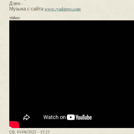
Дзен -
Музыка с сайта
www.zvukipro.com
video:
Сб, 01/08/2022 - 15:23