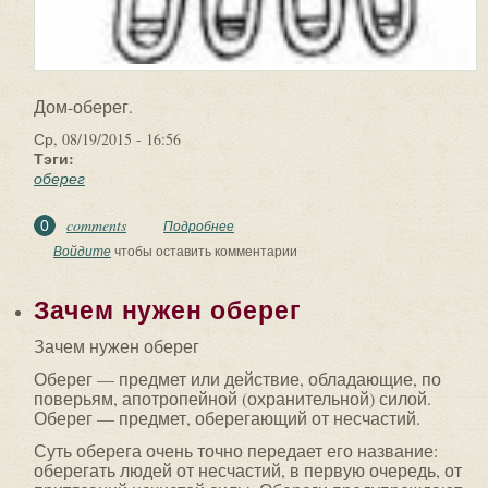
Дом-оберег.
Ср, 08/19/2015 - 16:56
Тэги:
оберег
comments
0
Подробнее
о Дом-оберег.
Войдите
чтобы оставить комментарии
Зачем нужен оберег
Зачем нужен оберег
Оберег — предмет или действие, обладающие, по
поверьям, апотропейной (охранительной) силой.
Оберег — предмет, оберегающий от несчастий.
Суть оберега очень точно передает его название:
оберегать людей от несчастий, в первую очередь, от