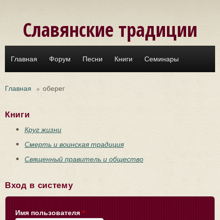
Перейти к основному содержанию
Славянские традиции
Главная
Форум
Песни
Книги
Семинары
Главная
»
оберег
Книги
Круг жизни
Смерть и воинская традиция
Священный правитель и общество
Вход в систему
Имя пользователя
*