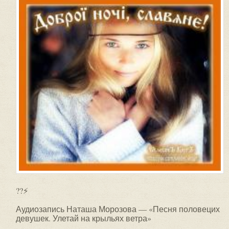
??⚡
Аудиозапись Наташа Морозова — «Песня половецих
девушек. Улетай на крыльях ветра»