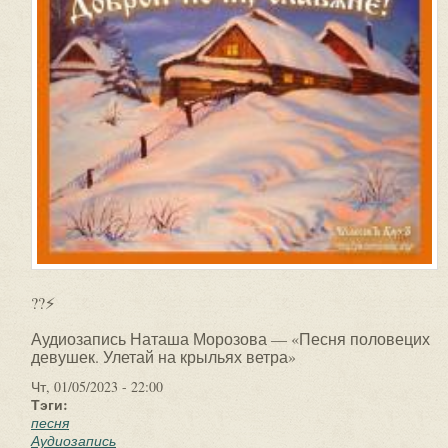
??⚡
Аудиозапись Наташа Морозова — «Песня половецих
девушек. Улетай на крыльях ветра»
Чт, 01/05/2023 - 22:00
Тэги:
песня
Аудиозапись