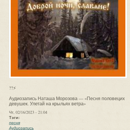
??⚡
Аудиозапись Наташа Морозова — «Песня половецих
девушек. Улетай на крыльях ветра»
Чт, 02/16/2023 - 21:04
Тэги:
песня
Аудиозапись