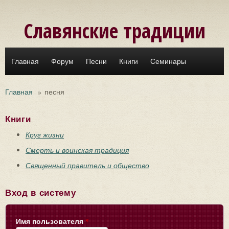
Перейти к основному содержанию
Славянские традиции
Главная
Форум
Песни
Книги
Семинары
Главная
»
песня
Книги
Круг жизни
Смерть и воинская традиция
Священный правитель и общество
Вход в систему
Имя пользователя
*