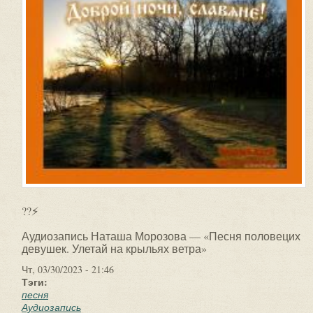
??⚡
Аудиозапись Наташа Морозова — «Песня половецих
девушек. Улетай на крыльях ветра»
Чт, 03/30/2023 - 21:46
Тэги:
песня
Аудиозапись