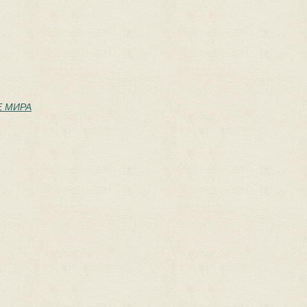
Е МИРА