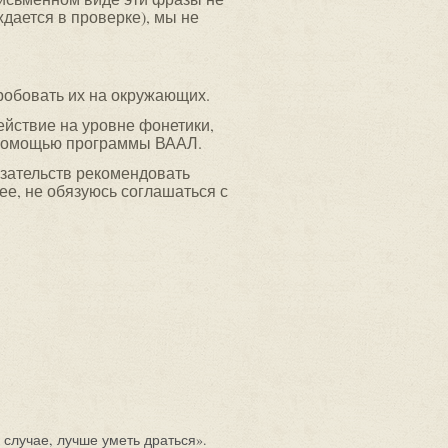
ждается в проверке), мы не
робовать их на окружающих.
ействие на уровне фонетики,
 помощью программы ВААЛ.
бязательств рекомендовать
ее, не обязуюсь соглашаться с
 случае, лучше уметь драться».