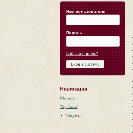
Имя пользователя
*
Пароль
*
Забыли пароль?
Навигация
Glossary
Tag Cloud
Форумы