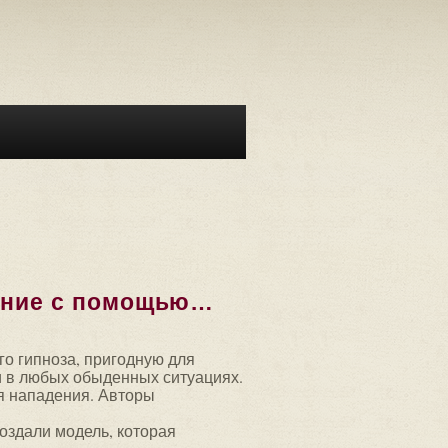
дение с помощью…
о гипноза, пригодную для
 и в любых обыденных ситуациях.
ля нападения. Авторы
оздали модель, которая