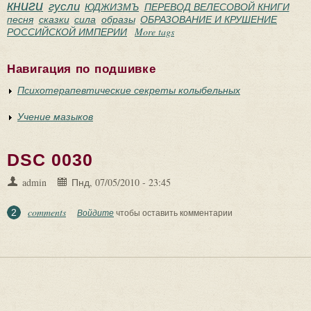
книги
гусли
ЮДЖИЗМЪ
ПЕРЕВОД ВЕЛЕСОВОЙ КНИГИ
песня
сказки
сила
образы
ОБРАЗОВАНИЕ И КРУШЕНИЕ
РОССИЙСКОЙ ИМПЕРИИ
More tags
Навигация по подшивке
Психотерапевтические секреты колыбельных
Учение мазыков
DSC 0030
admin
Пнд, 07/05/2010 - 23:45
comments
2
Войдите
чтобы оставить комментарии