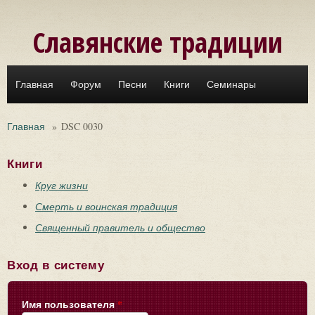
Перейти к основному содержанию
Славянские традиции
Главная
Форум
Песни
Книги
Семинары
Главная
»
DSC 0030
Книги
Круг жизни
Смерть и воинская традиция
Священный правитель и общество
Вход в систему
Имя пользователя
*