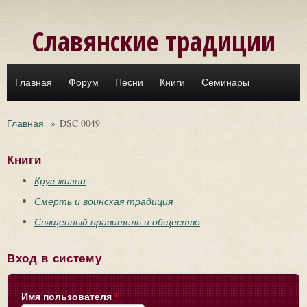
Перейти к основному содержанию
Славянские традиции
Главная
Форум
Песни
Книги
Семинары
Главная
»
DSC 0049
Книги
Круг жизни
Смерть и воинская традиция
Священный правитель и общество
Вход в систему
Имя пользователя
*