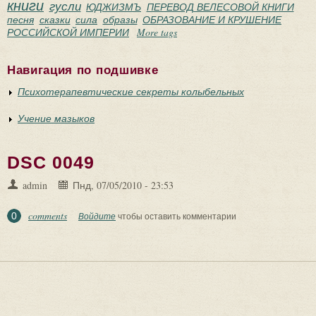
книги
гусли
ЮДЖИЗМЪ
ПЕРЕВОД ВЕЛЕСОВОЙ КНИГИ
песня
сказки
сила
образы
ОБРАЗОВАНИЕ И КРУШЕНИЕ
РОССИЙСКОЙ ИМПЕРИИ
More tags
Навигация по подшивке
Психотерапевтические секреты колыбельных
Учение мазыков
DSC 0049
admin
Пнд, 07/05/2010 - 23:53
comments
0
Войдите
чтобы оставить комментарии