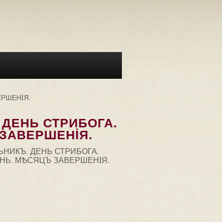
ЕРШЕНİЯ.
 ДЕНЬ СТРИБОГА.
ЗАВЕРШЕНİЯ.
ЬНИКЪ. ДЕНЬ СТРИБОГА.
НЬ. МѢСЯЦЪ ЗАВЕРШЕНİЯ.