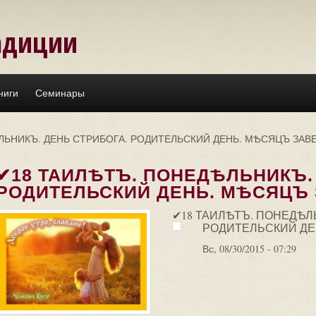
адиции
ниги
Семинары
ЛЬНИКЪ. ДЕНЬ СТРИБОГА. РОДИТЕЛЬСКИЙ ДЕНЬ. МѢСЯЦЪ ЗАВ
✔18 ТАИЛѢТЪ. ПОНЕДѢЛЬНИКЪ.
РОДИТЕЛЬСКИЙ ДЕНЬ. МѢСЯЦЪ 
✔18 ТАИЛѢТЪ. ПОНЕДѢЛ
РОДИТЕЛЬСКИЙ ДЕ
Вс, 08/30/2015 - 07:29