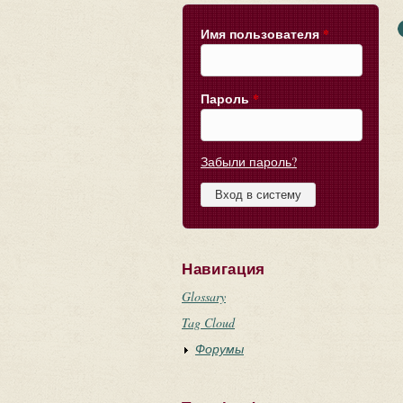
Имя пользователя
*
Пароль
*
Забыли пароль?
Навигация
Glossary
Tag Cloud
Форумы