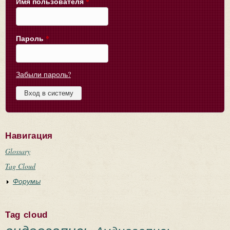
Имя пользователя
*
Пароль
*
Забыли пароль?
Навигация
Glossary
Tag Cloud
Форумы
Tag cloud