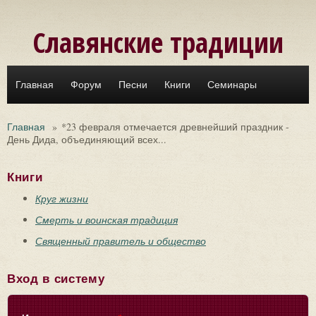
Перейти к основному содержанию
Славянские традиции
Главная
Форум
Песни
Книги
Семинары
Главная
»
*23 февраля отмечается древнейший праздник -
День Дида, объединяющий всех...
Книги
Круг жизни
Смерть и воинская традиция
Священный правитель и общество
Вход в систему