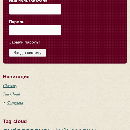
Имя пользователя
*
Пароль
*
Забыли пароль?
Навигация
Glossary
Tag Cloud
Форумы
Tag cloud