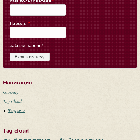
Имя пользователя
*
Пароль
*
Забыли пароль?
Навигация
Glossary
Tag Cloud
Форумы
Tag cloud