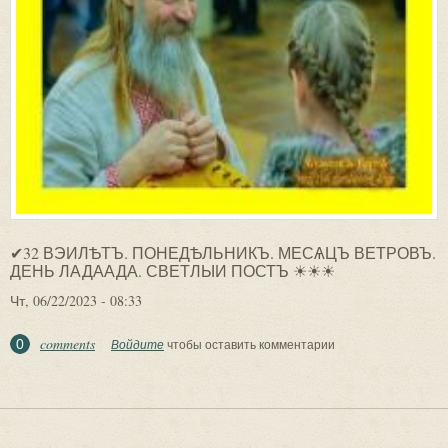
✔32 ВЭИЛѢТЪ. ПОНЕДѢЛЬНИКЪ. МЕСѦЦЪ ВЕТРОВЪ.
ДЕНЬ ЛАДААДА. СВЕТЛЫИ ПОСТЪ ☀☀☀
Чт, 06/22/2023 - 08:33
comments
0
Войдите
чтобы оставить комментарии