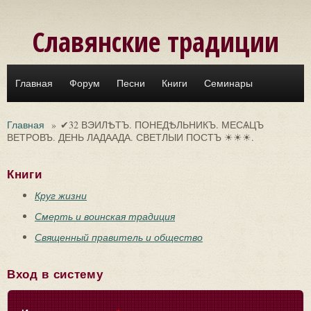
Перейти к основному содержанию
Славянские традиции
Главная
Форум
Песни
Книги
Семинары
Главная
»
✔32 ВЭИЛѢТЪ. ПОНЕДѢЛЬНИКЪ. МЕСѦЦЪ
ВЕТРОВЪ. ДЕНЬ ЛАДААДА. СВЕТЛЫИ ПОСТЪ ☀☀☀.
Книги
Круг жизни
Смерть и воинская традиция
Священный правитель и общество
Вход в систему