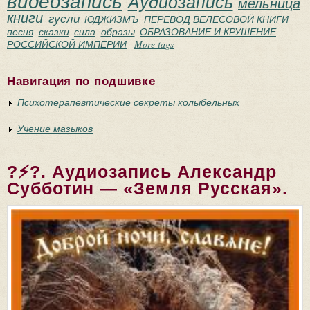
видеозапись
Аудиозапись
мельница
книги
гусли
ЮДЖИЗМЪ
ПЕРЕВОД ВЕЛЕСОВОЙ КНИГИ
песня
сказки
сила
образы
ОБРАЗОВАНИЕ И КРУШЕНИЕ
РОССИЙСКОЙ ИМПЕРИИ
More tags
Навигация по подшивке
Психотерапевтические секреты колыбельных
Учение мазыков
?⚡?. Аудиозапись Александр
Субботин — «Земля Русская».