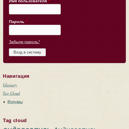
Имя пользователя
*
Пароль
*
Забыли пароль?
Навигация
Glossary
Tag Cloud
Форумы
Tag cloud