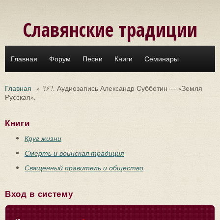
Перейти к основному содержанию
Славянские традиции
Главная
Форум
Песни
Книги
Семинары
Главная
»
?⚡?. Аудиозапись Александр Субботин — «Земля
Русская».
Книги
Круг жизни
Смерть и воинская традиция
Священный правитель и общество
Вход в систему