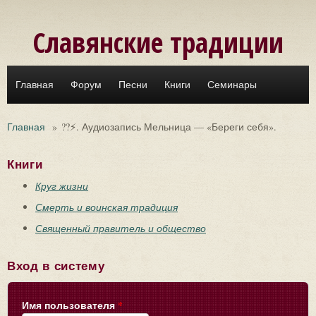
Перейти к основному содержанию
Славянские традиции
Главная
Форум
Песни
Книги
Семинары
Главная
»
??⚡. Аудиозапись Мельница — «Береги себя».
Книги
Круг жизни
Смерть и воинская традиция
Священный правитель и общество
Вход в систему
Имя пользователя
*