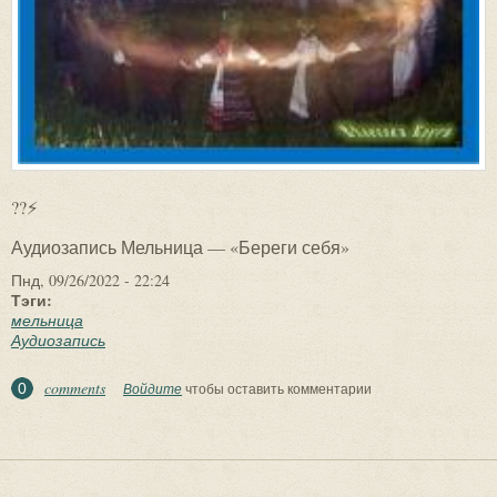
??⚡
Аудиозапись Мельница — «Береги себя»
Пнд, 09/26/2022 - 22:24
Тэги:
мельница
Аудиозапись
comments
0
Войдите
чтобы оставить комментарии