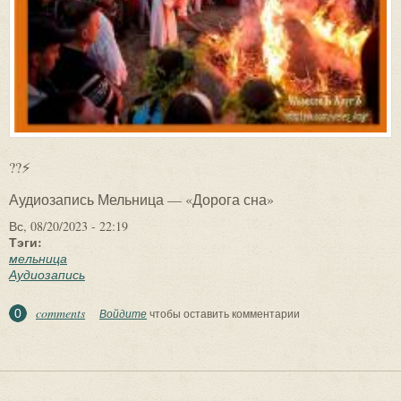
??⚡
Аудиозапись Мельница — «Дорога сна»
Вс, 08/20/2023 - 22:19
Тэги:
мельница
Аудиозапись
comments
0
Войдите
чтобы оставить комментарии