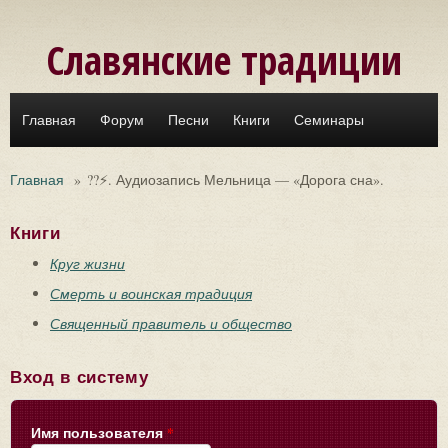
Перейти к основному содержанию
Славянские традиции
Главная
Форум
Песни
Книги
Семинары
Главная
»
??⚡. Аудиозапись Мельница — «Дорога сна».
Книги
Круг жизни
Смерть и воинская традиция
Священный правитель и общество
Вход в систему
Имя пользователя
*