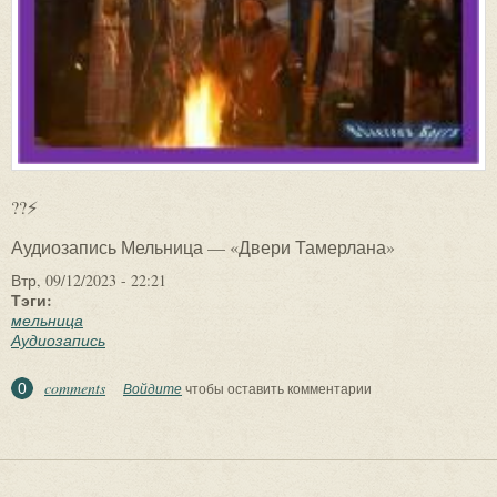
??⚡
Аудиозапись Мельница — «Двери Тамерлана»
Втр, 09/12/2023 - 22:21
Тэги:
мельница
Аудиозапись
comments
0
Войдите
чтобы оставить комментарии