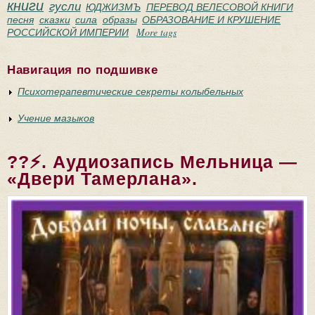
книги
гусли
ЮДЖИЗМЪ
ПЕРЕВОД ВЕЛЕСОВОЙ КНИГИ
песня
сказки
сила
образы
ОБРАЗОВАНИЕ И КРУШЕНИЕ
РОССИЙСКОЙ ИМПЕРИИ
More tags
Навигация по подшивке
Психотерапевтические секреты колыбельных
Учение мазыков
??⚡. Аудиозапись Мельница —
«Двери Тамерлана».