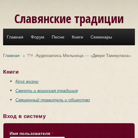
Перейти к основному содержанию
Славянские традиции
Главная
Форум
Песни
Книги
Семинары
Главная
»
??⚡. Аудиозапись Мельница — «Двери Тамерлана».
Книги
Круг жизни
Смерть и воинская традиция
Священный правитель и общество
Вход в систему
Имя пользователя
*