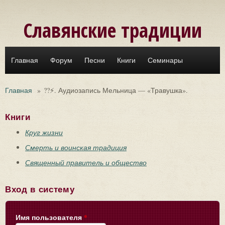
Перейти к основному содержанию
Славянские традиции
Главная
Форум
Песни
Книги
Семинары
Главная
»
??⚡. Аудиозапись Мельница — «Травушка».
Книги
Круг жизни
Смерть и воинская традиция
Священный правитель и общество
Вход в систему
Имя пользователя
*