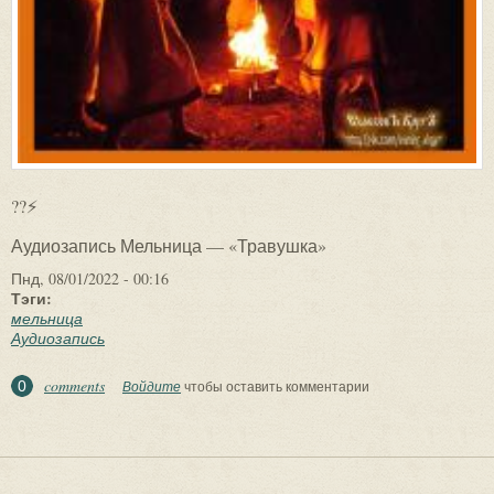
??⚡
Аудиозапись Мельница — «Травушка»
Пнд, 08/01/2022 - 00:16
Тэги:
мельница
Аудиозапись
comments
0
Войдите
чтобы оставить комментарии