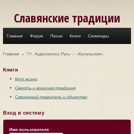
Перейти к основному содержанию
Славянские традиции
Главная
Форум
Песни
Книги
Семинары
Главная
»
??⚡. Аудиозапись Русь — «Купальская».
Книги
Круг жизни
Смерть и воинская традиция
Священный правитель и общество
Вход в систему
Имя пользователя
*