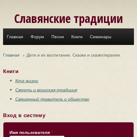
Перейти к основному содержанию
Славянские традиции
Главная
Форум
Песни
Книги
Семинары
Главная
»
Дети и их воспитание. Сказки и сказкотерапия.
Книги
Круг жизни
Смерть и воинская традиция
Священный правитель и общество
Вход в систему
Имя пользователя
*