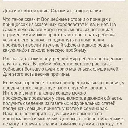
Дети и их воспитание. Сказки и сказкотерапия.
Что такое сказки? Волшебные истории о принцах и
принцессах из сказочных королевств? И да, и нет. На
самом деле сказки могут очень много, их потенциал
огромен: ими можно просто заинтересовать ребенка,
усыпить его на ночь, сподвигнуть на изменения,
произвести воспитательный эффект и даже решить
какую-либо психологическую проблему.
Рассказы, сказки и внутренний мир ребенка неотделимы
друг от друга. В любом обществе детские рассказы
собирают большую аудиторию маленьких слушателей.
Для этого есть веские причины.
Если мы, взрослые, хотим приобрести какие-то знания, у
нас для этого существует много путей и каналов.
Интернет, книги, в конце концов можно
проконсультироваться у специалиста в данной области,
получить сведения из газетных и журнальных статей,
послушать лекции, принять участие в семинарах.
Наконец, поговорить с друзьями и обменяться
информацией и мыслями. Дети же, особенно маленькие,
не могут получить знания этими же путями, а между тем