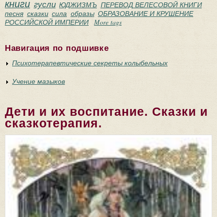
книги
гусли
ЮДЖИЗМЪ
ПЕРЕВОД ВЕЛЕСОВОЙ КНИГИ
песня
сказки
сила
образы
ОБРАЗОВАНИЕ И КРУШЕНИЕ
РОССИЙСКОЙ ИМПЕРИИ
More tags
Навигация по подшивке
Психотерапевтические секреты колыбельных
Учение мазыков
Дети и их воспитание. Сказки и
сказкотерапия.