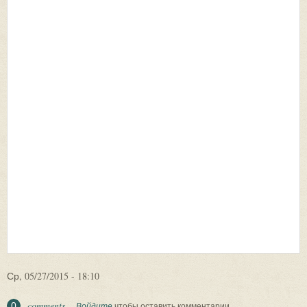
Ср, 05/27/2015 - 18:10
comments
0
Войдите
чтобы оставить комментарии