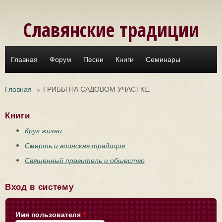
Перейти к основному содержанию
Славянские традиции
Главная
Форум
Песни
Книги
Семинары
Главная
»
ГРИБЫ НА САДОВОМ УЧАСТКЕ.
Книги
Круг жизни
Смерть и воинская традиция
Священный правитель и общество
Вход в систему
Имя пользователя
*