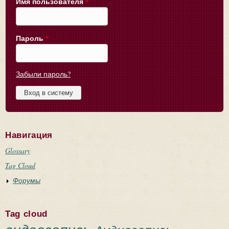
Имя пользователя
*
Пароль
*
Забыли пароль?
Навигация
Glossary
Tag Cloud
Форумы
Tag cloud