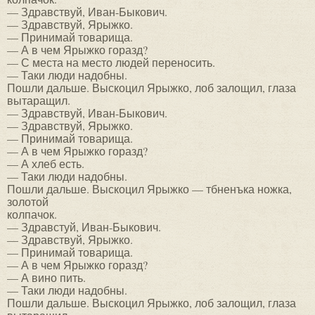
— Здравствуй, Иван-Быкович.
— Здравствуй, Ярыжко.
— Принимай товарища.
— А в чем Ярыжко горазд?
— С места на место людей переносить.
— Таки люди надобны.
Пошли дальше. Выскоцил Ярыжко, лоб залощил, глаза
вытаращил.
— Здравствуй, Иван-Быкович.
— Здравствуй, Ярыжко.
— Принимай товарища.
— А в чем Ярыжко горазд?
— А хлеб есть.
— Таки люди надобны.
Пошли дальше. Выскоцил Ярыжко — тбненъка ножка,
золотой
колпачок.
— Здравстуй, Иван-Быкович.
— Здравствуй, Ярыжко.
— Принимай товарища.
— А в чем Ярыжко горазд?
— А вино пить.
— Таки люди надобны.
Пошли дальше. Выскоцил Ярыжко, лоб залощил, глаза