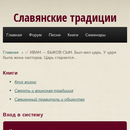
Перейти к основному содержанию
Славянские традиции
Главная
Форум
Песни
Книги
Семинары
Главная
»
✅ ИВАН — БЫКОВ СЫН. Был-жил царь. У царя
была жона хапторка. Царь старается...
Книги
Круг жизни
Смерть и воинская традиция
Священный правитель и общество
Вход в систему