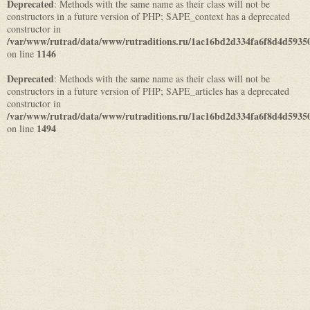
Deprecated
: Methods with the same name as their class will not be
constructors in a future version of PHP; SAPE_context has a deprecated
constructor in
/var/www/rutrad/data/www/rutraditions.ru/1ac16bd2d334fa6f8d4d5935
1146
on line
Deprecated
: Methods with the same name as their class will not be
constructors in a future version of PHP; SAPE_articles has a deprecated
constructor in
/var/www/rutrad/data/www/rutraditions.ru/1ac16bd2d334fa6f8d4d5935
1494
on line