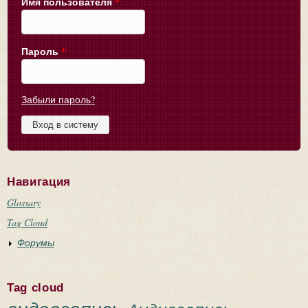
Имя пользователя
*
Пароль
*
Забыли пароль?
Навигация
Glossary
Tag Cloud
Форумы
Tag cloud