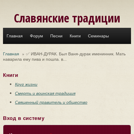
Перейти к основному содержанию
Славянские традиции
Главная
Форум
Песни
Книги
Семинары
Главная
»
✅ ИВАН-ДУРАК. Был Ваня-дурак именинник. Мать
наварила ему пива и пошла. в...
Книги
Круг жизни
Смерть и воинская традиция
Священный правитель и общество
Вход в систему