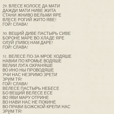
29. ВЛЕСЕ КОЛОСЕ ДА МАТИ
ДАЖДИ МАТИ НИВЕ ЖИТА
СТАНИ ЖНИВО ВЕЛЬМИ ЯРЕ
ВЛЕСЕ РОГИЙ ЖИТО ЯВЕ!
ГОЙ! СЛАВА!
30. ВЕЩИЙ ДИВЕ ПАСТЫРЬ СИВЕ
БОРОНЕ МАРЕ ВО ХЛАДЕ ЯРЕ
ОЛУЙ [ПИВО] НАМ ДАРЕ!
ГОЙ! СЛАВА!
31. ВЕЛЕСЕ ПО-ЗА МРОЕ ХОДЯШЕ
НАВИИ ПО КРОМЬЕ ВОДЯШЕ
ВЕЛИИ ЛУГА ОХРАНЯШЕ
ВО ИНО НЫ ПРОВОДЯШЕ
УЧИ НАС НЕЗРИМО ЗРЕТИ
ЗРИМ ТЯ!
ГОЙ! СЛАВА!
ВЕЛЕСЕ ПАСТЫРЬ НЕБЕСЕ
БО ВЕЩИЙ ВЕЛЕСЕ ЕСЕ
ВО ЯВИ МАРУ ОТРИНЕ
ВО НАВИ НАС НЕ ПОКИНЕ
ВО ПРАВИ БОЖСКОЙ КРЕПИ НАС
ЗРИМ ТЯ!