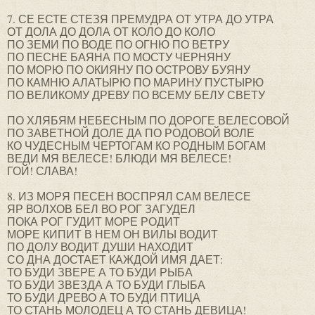
7. СЕ ЕСТЕ СТЕЗЯ ПРЕМУДРА ОТ УТРА ДО УТРА
ОТ ДОЛА ДО ДОЛА ОТ КОЛО ДО КОЛО
ПО ЗЕМИ ПО ВОДЕ ПО ОГНЮ ПО ВЕТРУ
ПО ПЕСНЕ БАЯНА ПО МОСТУ ЧЕРНЯНУ
ПО МОРЮ ПО ОКИЯНУ ПО ОСТРОВУ БУЯНУ
ПО КАМНЮ АЛАТЫРЮ ПО МАРИНУ ПУСТЫРЮ
ПО ВЕЛИКОМУ ДРЕВУ ПО ВСЕМУ БЕЛУ СВЕТУ
ПО ХЛЯБЯМ НЕБЕСНЫМ ПО ДОРОГЕ ВЕЛЕСОВОЙ
ПО ЗАВЕТНОЙ ДОЛЕ ДА ПО РОДОВОЙ ВОЛЕ
КО ЧУДЕСНЫМ ЧЕРТОГАМ КО РОДНЫМ БОГАМ
ВЕДИ МЯ ВЕЛЕСЕ! БЛЮДИ МЯ ВЕЛЕСЕ!
ГОЙ! СЛАВА!
8. ИЗ МОРЯ ПЕСЕН ВОСПРЯЛ САМ ВЕЛЕСЕ
ЯР ВОЛХОВ БЕЛ ВО РОГ ЗАГУДЕЛ
ПОКА РОГ ГУДИТ МОРЕ РОДИТ
МОРЕ КИПИТ В НЕМ ОН ВИЛЫ ВОДИТ
ПО ДОЛУ ВОДИТ ДУШИ НАХОДИТ
СО ДНА ДОСТАЕТ КАЖДОЙ ИМЯ ДАЕТ:
ТО БУДИ ЗВЕРЕ А ТО БУДИ РЫБА
ТО БУДИ ЗВЕЗДА А ТО БУДИ ГЛЫБА
ТО БУДИ ДРЕВО А ТО БУДИ ПТИЦА
ТО СТАНЬ МОЛОДЕЦ А ТО СТАНЬ ДЕВИЦА!