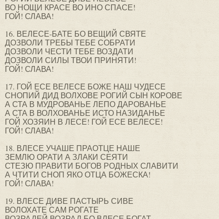
ВО НОЩИ КРАСЕ ВО ИНО СПАСЕ!
ГОЙ! СЛАВА!
16. ВЕЛЕСЕ-БАТЕ БО ВЕЩИЙ СВЯТЕ
ДОЗВОЛИ ТРЕБЫ ТЕБЕ СОБРАТИ
ДОЗВОЛИ ЧЕСТИ ТЕБЕ ВОЗДАТИ
ДОЗВОЛИ СИЛЫ ТВОИ ПРИНЯТИ!
ГОЙ! СЛАВА!
17. ГОЙ ЕСЕ ВЕЛЕСЕ БОЖЕ НАШ ЧУДЕСЕ
СНОПИЙ ДИД ВОЛХОВЕ РОГИЙ СЫН КОРОВЕ
А СТА В МУДРОВАНЬЕ ЛЕПО ДАРОВАНЬЕ
А СТА В ВОЛХОВАНЬЕ ИСТО НАЗИДАНЬЕ
ГОЙ ХОЗЯИН В ЛЕСЕ! ГОЙ ЕСЕ ВЕЛЕСЕ!
ГОЙ! СЛАВА!
18. ВЛЕСЕ УЧАШЕ ПРАОТЦЕ НАШЕ
ЗЕМЛЮ ОРАТИ А ЗЛАКИ СЕЯТИ
СТЕЗЮ ПРАВИТИ БОГОВ РОДНЫХ СЛАВИТИ
А ЧТИТИ СНОП ЯКО ОТЦА БОЖЕСКА!
ГОЙ! СЛАВА!
19. ВЛЕСЕ ДИВЕ ПАСТЫРЬ СИВЕ
ВОЛОХАТЕ САМ РОГАТЕ
ВОЗРАДЕЙ ВОЗРАД БО ВЛЕСЕ БОГАТ