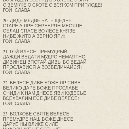
О ЗЕМ[Л]Е О СКОТЕ О ВСЯКОМ ПРИПЛОДЕ!
ГОЙ! СЛАВА!
20. ДИДЕ МЕДВЕ БАТЕ ЩЕДРЕ
СТАРЕ А ЯРЕ СЕРЕБРЯН МЕСЯЦЕ
ОБЛАЦ СПАСЕ ВО ЛЕСЕ КНЯЗЕ
НИВЕ ЖИТО А ЗЕРНО ЯРИ!
ГОЙ! СЛАВА!
21. ГОЙ ВЛЕСЕ ПРЕМУДРЫЙ
ДАЖДИ ВЕДАТИ МУДРО НЕМАЯТНО
ДИВИНЕЦ ВПОТАЙ ДИВЫ БО ВЕДАЙ
ПРОСЛАВИСЯ А ВОЗВЕЛИЧАЙСЯ!
ГОЙ! СЛАВА!
22. ВЕЛЕСЕ ДИВЕ БОЖЕ ЯР СИВЕ
ВЕЛИКО ДАРЕ БОЖЕ ПРОСЛАВЕ
СНИДИ К НАМ ДНЕСЕ ЯВИ КУДЕСЬЕ
ВСЕХВАЛИМ ЕСЕ ДИВЕ ВЕЛЕСЕ!
ГОЙ! СЛАВА!
23. ВОЛХОВЕ СВЯТЕ ВЕЛЕСЕ
ПРЕМУДРЕ НАШ БОЖЕ ДНЕСЕ
ДАРУЕ НЫ ВЛИКЕ СИЛЕ