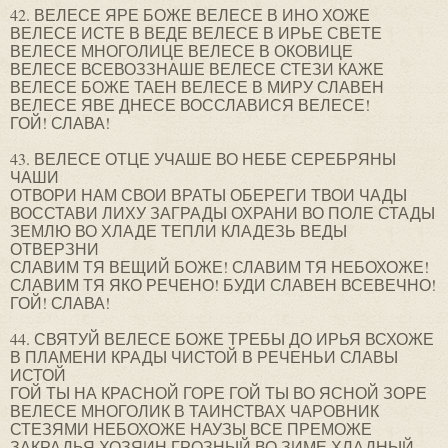
42. ВЕЛЕСЕ ЯРЕ БОЖЕ ВЕЛЕСЕ В ИНО ХОЖЕ
ВЕЛЕСЕ ИСТЕ В ВЕДЕ ВЕЛЕСЕ В ИРЬЕ СВЕТЕ
ВЕЛЕСЕ МНОГОЛИЦЕ ВЕЛЕСЕ В ОКОВИЦЕ
ВЕЛЕСЕ ВСЕВОЗЗНАШЕ ВЕЛЕСЕ СТЕЗИ КАЖЕ
ВЕЛЕСЕ БОЖЕ ТАЕН ВЕЛЕСЕ В МИРУ СЛАВЕН
ВЕЛЕСЕ ЯВЕ ДНЕСЕ ВОССЛАВИСЯ ВЕЛЕСЕ!
ГОЙ! СЛАВА!
43. ВЕЛЕСЕ ОТЦЕ УЧАШЕ ВО НЕБЕ СЕРЕБРЯНЫ
ЧАШИ
ОТВОРИ НАМ СВОИ ВРАТЫ ОБЕРЕГИ ТВОИ ЧАДЫ
ВОССТАВИ ЛИХУ ЗАГРАДЫ ОХРАНИ ВО ПОЛЕ СТАДЫ
ЗЕМЛЮ ВО ХЛАДЕ ТЕПЛИ КЛАДЕЗЬ ВЕДЫ
ОТВЕРЗНИ
СЛАВИМ ТЯ ВЕЩИЙ БОЖЕ! СЛАВИМ ТЯ НЕБОХОЖЕ!
СЛАВИМ ТЯ ЯКО РЕЧЕНО! БУДИ СЛАВЕН ВСЕВЕЧНО!
ГОЙ! СЛАВА!
44. СВЯТУЙ ВЕЛЕСЕ БОЖЕ ТРЕБЫ ДО ИРЬЯ ВСХОЖЕ
В ПЛАМЕНИ КРАДЫ ЧИСТОЙ В РЕЧЕНЬИ СЛАВЫ
ИСТОЙ
ГОЙ ТЫ НА КРАСНОЙ ГОРЕ ГОЙ ТЫ ВО ЯСНОЙ ЗОРЕ
ВЕЛЕСЕ МНОГОЛИК В ТАИНСТВАХ ЧАРОВНИК
СТЕЗЯМИ НЕБОХОЖЕ НАУЗЫ ВСЕ ПРЕМОЖЕ
ЗАКРАДЬЯ ХОЗЯИН ГРОЗНЫЙ ВО ЗИМЕ ХЛАДНЫЙ-