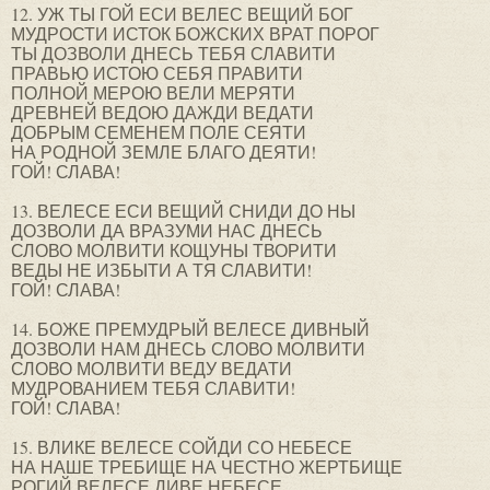
12. УЖ ТЫ ГОЙ ЕСИ ВЕЛЕС ВЕЩИЙ БОГ
МУДРОСТИ ИСТОК БОЖСКИХ ВРАТ ПОРОГ
ТЫ ДОЗВОЛИ ДНЕСЬ ТЕБЯ СЛАВИТИ
ПРАВЬЮ ИСТОЮ СЕБЯ ПРАВИТИ
ПОЛНОЙ МЕРОЮ ВЕЛИ МЕРЯТИ
ДРЕВНЕЙ ВЕДОЮ ДАЖДИ ВЕДАТИ
ДОБРЫМ СЕМЕНЕМ ПОЛЕ СЕЯТИ
НА РОДНОЙ ЗЕМЛЕ БЛАГО ДЕЯТИ!
ГОЙ! СЛАВА!
13. ВЕЛЕСЕ ЕСИ ВЕЩИЙ СНИДИ ДО НЫ
ДОЗВОЛИ ДА ВРАЗУМИ НАС ДНЕСЬ
СЛОВО МОЛВИТИ КОЩУНЫ ТВОРИТИ
ВЕДЫ НЕ ИЗБЫТИ А ТЯ СЛАВИТИ!
ГОЙ! СЛАВА!
14. БОЖЕ ПРЕМУДРЫЙ ВЕЛЕСЕ ДИВНЫЙ
ДОЗВОЛИ НАМ ДНЕСЬ СЛОВО МОЛВИТИ
СЛОВО МОЛВИТИ ВЕДУ ВЕДАТИ
МУДРОВАНИЕМ ТЕБЯ СЛАВИТИ!
ГОЙ! СЛАВА!
15. ВЛИКЕ ВЕЛЕСЕ СОЙДИ СО НЕБЕСЕ
НА НАШЕ ТРЕБИЩЕ НА ЧЕСТНО ЖЕРТБИЩЕ
РОГИЙ ВЕЛЕСЕ ДИВЕ НЕБЕСЕ