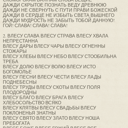
ДАЖДИ СКРЫТОЕ ПОЗНАТЬ ВЕДУ ДРЕВНЮЮ
ДАЖДИ НЕ СВЕРНУТЬ С ПУТИ ПРАВИ БОЖЕСКОЙ
ДАЖДИ В СЕРДЦЕ НЕ ИЗБЫТЬ СВЕТА ВЫШНЕГО
ДАЖДИ МУДРОСТЬ НЕ ЗАБЫТЬ ТОБОЙ ДАННУЮ!
ГОЙ! СЛАВА! СЛАВА! СЛАВА!
2. ВЛЕСУ СЛАВА ВЛЕСУ СТРАВА ВЛЕСУ ХВАЛА
НЕПРЕСТАННА
ВЛЕСУ ДАРЫ ВЛЕСУ ЧАРЫ ВЛЕСУ ОГНЕННЫ
СТОЖАРЫ
ВЛЕСУ ХЛЕБЫ ВЛЕСУ НЕБО ВЛЕСУ СТООБИЛЬНА
ТРЕБА
ВЛЕСУ ДОЛЮ ВЛЕСУ ВОЛЮ ВЛЕСУ ИСТО
БОГОМОЛЬЕ
ВЛЕСУ ПЕСНИ ВЛЕСУ ЧЕСТИ ВЛЕСУ ЛАДЫ
ПОДНЕБЕСНЫ
ВЛЕСУ ТРУДЫ ВЛЕСУ СКОТЫ ВЛЕСУ ПОЛЯ
ПЛОДОРОДНЫ
ВЛЕСУ БЛАГО ВЛЕСУ БРАГА ВЛЕСУ
ХЛЕБОСОЛЬСТВО ВСЯКО
ВЛЕСУ КЛЯТВЫ ВЛЕСУ СВАДЬБЫ ВЛЕСУ
ПОКЛОНЕНЬЯ ЗНАТНЫ
ВЛЕСУ СВЯТО ВЛЕСУ ЗЛАТО ВЛЕСУ НОША
ПРЕБОГАТА