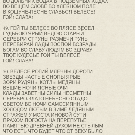
ВО ДОЛЬНИХ ВОДАХ В ПОДЗЕМНЫХ ХОДАХ
ВО ВЕЩЕМ СЛОВЕ ВО ХЛЕБНОМ ПОЛЕ
В КОЩУНЕ-ПЕСНЕ СЛАВЬСЯ ВЕЛЕСЕ!
ГОЙ! СЛАВА!
49. ГОЙ ТЫ ВЕЛЕСЕ ВО ПЛЯСЕ ВЕСЕЛ
ГУДЬБОЮ ЯРЫЙ ВЕДОЮ СТАРЫЙ
СЕРЕБРИ СТРУНЫ РАЗМЕЧИ РУНЫ
ПЕРЕБИРАЙ ЛАДЫ ВОСПОЙ ВОЗРАДЫ
БОГАМ ВО СЛАВУ ЛЮДЯМ ВО ЗДРАВУ
ТВОЕ КУДЕСЬЕ ГОЙ ТЫ ВЕЛЕСЕ!
ГОЙ! СЛАВА!
50. ВЕЛЕСЕ РОГИЙ МЛЕЧНЫ ДОРОГИ
ЗВЕЗДЫ ЧАСТЫЕ СНОПЫ ЯРЫЕ
ЗОРИ РУДЯНЫ КОТЛЫ МЕДЯНЫ
ВЕЩИЕ НОЧИ ЯСНЫЕ ОЧИ
КЛАДЫ ЗАВЕТНЫ СИЛЫ НЕСМЕТНЫ
СЕРЕБРО-ЗЛАТО НЕБЕСНО СТАДО
СВЕТОМ ВО НОЧИ САМОСИЯННЫМ
ХОЛОДОМ ЛЮТЫМ В ЗИМЕ ЛЕДЯНЫМ
СТРАЖЕМ У МОСТА ИНОВОЙ СУТИ
ПРАХОМ ПОГОСТА НА ПЕРЕПУТЬЕ
ПАМЯТЬЮ ДРЕВНЕЙ ДУХОМ НЕ СТЫЛЫМ
ЧТО ЕСТЬ ЧТО БУДЕТ ЧТО ОТ ВЕКУ БЫЛО