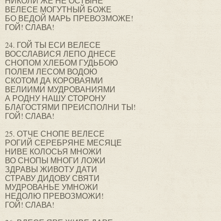
НИКОЛИ ЖЕ НЕ ОСТЫНЕ
ВЕЛЕСЕ МОГУТНЫЙ БОЖЕ
БО ВЕДОЙ МАРЬ ПРЕВОЗМОЖЕ!
ГОЙ! СЛАВА!
24. ГОЙ ТЫ ЕСИ ВЕЛЕСЕ
ВОССЛАВИСЯ ЛЕПО ДНЕСЕ
СНОПОМ ХЛЕБОМ ГУДЬБОЮ
ПОЛЕМ ЛЕСОМ ВОДОЮ
СКОТОМ ДА КОРОВАЯМИ
ВЕЛИИМИ МУДРОВАНИЯМИ
А РОДНУ НАШУ СТОРОНУ
БЛАГОСТЯМИ ПРЕИСПОЛНИ ТЫ!
ГОЙ! СЛАВА!
25. ОТЧЕ СНОПЕ ВЕЛЕСЕ
РОГИЙ СЕРЕБРЯНЕ МЕСЯЦЕ
НИВЕ КОЛОСЬЯ МНОЖИ
ВО СНОПЫ МНОГИ ЛОЖИ
ЗДРАВЫ ЖИВОТУ ДАТИ
СТРАВУ ДИДОВУ СВЯТИ
МУДРОВАНЬЕ УМНОЖИ
НЕДОЛЮ ПРЕВОЗМОЖИ!
ГОЙ! СЛАВА!