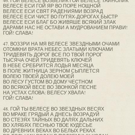
46. ГОЙ ВЕЛЕСЕ ВОЗВЕЛИК ГОЙ ВЕЛЕСЕ ТАЙНОЛИК
ВЕЛЕСЕ ЕСИ ГОЙ ЯР ВО ПОРЕ НОЩНОЙ
ВЕЛЕСЕ ЕСИ СВЯТ РАДЕНИЯМИ ВОЗРАД
ВЕЛЕСЕ ЕСИ ЧИСТ ВО ПУТЯХ-ДОРОГАХ БЫСТР
ВЕЛЕСЕ ЕСИ БЛАГ БО ЖИВЯШЕ ВСЯКИЙ ЗЛАК
ДАРАМИ НАС НЕ ОСТАВИ А МУДРОВАНИЕМ ПРАВИ!
ГОЙ! СЛАВА!
47. ВОЗЗРИ НА МЯ ВЕЛЕСЕ ЗВЕЗДНЫМИ ОЧАМИ
ОТОМКНИ ВРАТА НЕБЕС ЗЛАТЫМИ КЛЮЧАМИ
ТРИДЕВЯТЬ ДОРОГ ВСЕ ПО ТВОЙ ПОРОГ
ТЫСЯЧА ОЧЕЙ ТРИДЕВЯТЬ КЛЮЧЕЙ
В НЕБЕ СРЕБРИТСЯ ЛОДЬЯ МЕСЯЦА
В ПОЛЕ ЖИТНИЦА ЗЕРНОМ СЫПЛЕТСЯ
ВОЛЕЮ ТВОЕЙ ДОЛЕЮ МОЕЙ
ВО ЛЕСУ ГУСТОМ ВО ДОМУ ЧЕСТНОМ
ВО ВСЯКОЙ ВЕСЕ ВО ЗВОНКОЙ ПЕСНЕ
НА УСТАХ СЛОВА: ВЕЛЕСУ ХВАЛА!
ГОЙ! СЛАВА!
48. ГОЙ ТЫ ВЕЛЕСЕ ВО ЗВЕЗДНЫХ ВЕСЯХ
ВО МРАКЕ ГРЯДЫЙ А ДНЕСЬ ВОЗРАДУЙ
ВО СТЕЗЯХ ТАЙНЫХ ВО ДАЛЯХ ДАЛЬНИХ
ВО ХЛЯБЯХ ПЕСНЬЮ ТВОЕ КУДЕСЬЕ
ВО ДРЕВНИХ ВЕКАХ ВО БЕЛЫХ РЕКАХ