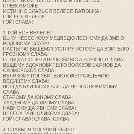
ВЛЕСЕ БОЖЕ ВЛЕСЕ ГОЖИЙ ВЛЕСЕ ВСЕ
ПРЕВОЗМОЖЕ
ИСТИННО СЛАВЬСЯ ВЕЛЕСЕ-БАТЮШКА!
ГОЙ ЕСЕ ВЕЛЕСЕ!
ГОЙ! СЛАВА!
3. ГОЙ ЕСЕ ВЕЛЕСЕ!
БЫКУ НЕБЕСНОМУ МЕДВЕДЮ ЛЕСНОМУ ДА ЗМЕЮ
РОДОВОМУ СЛАВА!
ПАСТЫРЮ ВЕЩЕМУ ГУСЛЯРУ ИСТОМУ ДА ВОИТЕЛЮ
ГРОЗНОМУ СЛАВА!
ОТЦУ ДА ПОПЕЧИТЕЛЮ ЖИВОТА ВСЯКОГО СЛАВА!
ВЕЩЕМУ ВДОХНОВИТЕЛЮ ВОЛХВОВ БАЯНОВ ДА
СКОМОРОХОВ СЛАВА!
ВЕЛИКОМУ ПОГУБИТЕЛЮ К ВОЗРОЖДЕНИЮ
ВЕДУЩЕМУ СЛАВА!
ВСЕГДА БЛИЗКОМУ ВСЕГДА НЕПОСТИЖИМОМУ
СЛАВА!
СТАРОМУ ДА ЮНОМУ СЛАВА!
ХЛАДНОМУ ДА ЯРОМУ СЛАВА!
НАВНОМУ ДА ЯВНОМУ СЛАВА!
ВЕЛЕСУ ТАЙНОЛИКОМУ СЛАВА!
ГОЙ! СЛАВА! СЛАВА! СЛАВА!
4. СЛАВЬСЯ МОГУЧИЙ ВЕЛЕС!