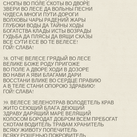
СНОПЫ ВО ПОЛЕ СКОТЫ ВО ДВОРЕ
ЗВЕРИ ВО ЛЕСЕ ДА ВОЛЬНЫ ПЕСНИ
ЧУДЕСА МНОГИ ПУТИ-ДОРОГИ
ВОЛХОВЫ ЧАРЫ РАДЕНИЙ ЖАРЫ
ГЛУБОКИ ВОДЫ ДА ТАЙНЫ ХОДЫ
БОГАТСТВА КЛАДЫ ИСТЫ ВОЗРАДЫ
ГУДЬБА ДА ПЛЯСЫ ДА ВЯЩИ СКАЗЫ
ВСЕ СУТИ ЕСЕ ВО ТЕ ВЕЛЕСЕ!
ГОЙ! СЛАВА!
38. ОТЧЕ ВЕЛЕСЕ ГРЯДЫЙ ВО ЛЕСЕ
ВЕЛИКЕ БОЖЕ РОДУ ПРИГОЖЕ
ВО ПОЛЕ А ДВОРЕ ХОДИ В ДОЗОРЕ
ВО НАВИ А ЯВИ БЛАГАМИ ДАРИ
ВОССТАНИ ВЛИКЕ ВО СЕРДЦЕ ПРАВИЮ
А В ТЕЛЕ СТАНИ ОПОРОЮ ЗДРАВИЮ!
ГОЙ! СЛАВА!
39. ВЕЛЕСЕ ЗЕЛЕНОТРАВ ВОЛОДЕТЕЛЬ КРАВ
ЖИТО СЕЮЩИЙ БЛАГА ДЕЮЩИЙ
ЗДРАВУ ДАРЯЩИЙ МАРЕ ВЕЛЯЩИЙ
КОЛОСОМ БОРОДАТ ДОБРОМ ВСЕМ ПРЕБОГАТ
СКОТАМ ВОДИТЕЛЬ ТРАВАМ ХРАНИТЕЛЬ
ВСЯКУ ЖИВОТУ ПОПЕЧИТЕЛЬ
ВСЯКУ РОЩЕНЬЮ ПОКРОВИТЕЛЬ