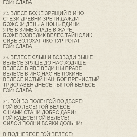
ГОЙ! СЛАВА!
32. ВЛЕСЕ БОЖЕ ЗРЯЩИЙ В ИНО
СТЕЗИ ДРЕВНИ ЗРЕТИ ДАЖДИ
БОЖСКИ ДЕНЬ А НОЩЬ ЕДИНИ
ЯРЕ В ЗИМЕ ХЛАДЕ В ЖАРЕ
БОЖЕ ВОЗВЕЛИК ВЕЛЕС ТАЙНОЛИК
СИВЕ ВОЛОХАТ ЯКО ТУР РОГАТ!
ГОЙ! СЛАВА!
33. ВЕЛЕСЕ СЛЫШИ ВОЗВОДИ ВЫШЕ
ВЕЛЕСЕ ЗРЯШЕ ДО НАС ХОДЯШЕ
ВЕЛЕСЕ В ЯВЕ ВЕДИ НЫ ПРАВЕ
ВЕЛЕСЕ В ИНО НАС НЕ ПОКИНЕ
ВЕЛЕСЕ ИСТЫЙ НАШ БОГ ПРЕЧИСТЫЙ
ТРИСЛАВЕН ДНЕСЕ ТЫ! ГОЙ ВЕЛЕСЕ!
ГОЙ! СЛАВА!
34. ГОЙ ВО ПОЛЕ! ГОЙ ВО ДВОРЕ!
ГОЙ ВО ЛЕСЕ! ГОЙ ВЕЛЕСЕ!
С НАМИ СТАНИ ДОБРО ДАРИ!
ГОЙ КУДЕСЕ! ГОЙ ВЕЛЕСЕ!
СИЛОЙ ПОЛНИ ВСЯКИ ДОЛЬНИ!
В ПОДНЕБЕСЕ ГОЙ ВЕЛЕСЕ!