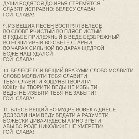
ДУШИ РОДЯТСЯ ДО ИРЬЯ СТРЕМЯТСЯ
СЛАВЯТ ИСПРАВНО: ВЕЛЕСУ СЛАВА!
ГОЙ! СЛАВА!
9. ИЗ ВЕЩИХ ПЕСЕН ВОСПРЯЛ ВЕЛЕСЕ
ВО СЛОВЕ РЧИСТЫЙ ВО ПЛЯСЕ ИСТЫЙ
В ГУДЬБЕ ПРИЛЕЖНЫЙ В ВЕДЕ БЕЗБРЕЖНЫЙ
ВО НОЩИ ЯРЫЙ ВО СВЕТЕ СТАРЫЙ
ВО ЧАРАХ СИЛЬНОЙ ВО ДАРАХ ЩЕДРОЙ
БОЖЕ НАШ УДАЛОЙ!
ГОЙ! СЛАВА!
10. ВЕЛЕСЕ ЕСИ ВЕЩИЙ ВРАЗУМИ СЛОВО МОЛВИТИ
СЛОВО МОЛВИТИ ТЕБЯ СЛАВИТИ
ТЕБЯ СЛАВИТИ КОЩУНЫ ТВОРИТИ
КОЩУНЫ ТВОРИТИ ВЕДЫ НЕ ИЗБЫТИ
ВЕДЫ НЕ ИЗБЫТИ ТЕБЯ НЕ ЗАБЫТИ!
ГОЙ! СЛАВА!
11. ВЛЕСЕ ВЕЩИЙ БО МУДРЕ ВОВЕК А ДНЕСЕ
ДОЗВОЛИ НАМ ВЕДУ ВЕДАТИ А РАЗУМЕТИ
БОЖЕСКИ ДИВА-ЧУДЕСЫ А ИНО ЗРЕТИ
АБЫ ВО РОДЕ НИКОЛИЖЕ НЕ УМЕРЕТИ!
ГОЙ! СЛАВА!