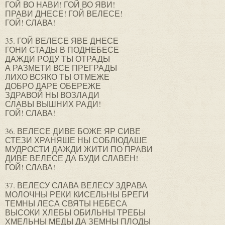
ГОЙ ВО НАВИ! ГОЙ ВО ЯВИ!
ПРАВИ ДНЕСЕ! ГОЙ ВЕЛЕСЕ!
ГОЙ! СЛАВА!
35. ГОЙ ВЕЛЕСЕ ЯВЕ ДНЕСЕ
ГОНИ СТАДЫ В ПОДНЕБЕСЕ
ДАЖДИ РОДУ ТЫ ОТРАДЫ
А РАЗМЕТИ ВСЕ ПРЕГРАДЫ
ЛИХО ВСЯКО ТЫ ОТМЕЖЕ
ДОБРО ДАРЕ ОБЕРЕЖЕ
ЗДРАВОЙ НЫ ВОЗЛАДИ
СЛАВЫ ВЫШНИХ РАДИ!
ГОЙ! СЛАВА!
36. ВЕЛЕСЕ ДИВЕ БОЖЕ ЯР СИВЕ
СТЕЗИ ХРАНЯШЕ НЫ СОБЛЮДАШЕ
МУДРОСТИ ДАЖДИ ЖИТИ ПО ПРАВИ
ДИВЕ ВЕЛЕСЕ ДА БУДИ СЛАВЕН!
ГОЙ! СЛАВА!
37. ВЕЛЕСУ СЛАВА ВЕЛЕСУ ЗДРАВА
МОЛОЧНЫ РЕКИ КИСЕЛЬНЫ БРЕГИ
ТЕМНЫ ЛЕСА СВЯТЫ НЕБЕСА
ВЫСОКИ ХЛЕБЫ ОБИЛЬНЫ ТРЕБЫ
ХМЕЛЬНЫ МЕДЫ ДА ЗЕМНЫ ПЛОДЫ