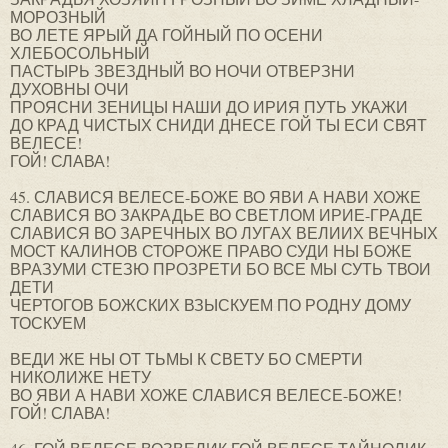
МОРОЗНЫЙ
ВО ЛЕТЕ ЯРЫЙ ДА ГОЙНЫЙ ПО ОСЕНИ
ХЛЕБОСОЛЬНЫЙ
ПАСТЫРЬ ЗВЕЗДНЫЙ ВО НОЧИ ОТВЕРЗНИ
ДУХОВНЫ ОЧИ
ПРОЯСНИ ЗЕНИЦЫ НАШИ ДО ИРИЯ ПУТЬ УКАЖИ
ДО КРАД ЧИСТЫХ СНИДИ ДНЕСЕ ГОЙ ТЫ ЕСИ СВЯТ
ВЕЛЕСЕ!
ГОЙ! СЛАВА!
45. СЛАВИСЯ ВЕЛЕСЕ-БОЖЕ ВО ЯВИ А НАВИ ХОЖЕ
СЛАВИСЯ ВО ЗАКРАДЬЕ ВО СВЕТЛОМ ИРИЕ-ГРАДЕ
СЛАВИСЯ ВО ЗАРЕЧНЫХ ВО ЛУГАХ ВЕЛИИХ ВЕЧНЫХ
МОСТ КАЛИНОВ СТОРОЖЕ ПРАВО СУДИ НЫ БОЖЕ
ВРАЗУМИ СТЕЗЮ ПРОЗРЕТИ БО ВСЕ МЫ СУТЬ ТВОИ
ДЕТИ
ЧЕРТОГОВ БОЖСКИХ ВЗЫСКУЕМ ПО РОДНУ ДОМУ
ТОСКУЕМ
ВЕДИ ЖЕ НЫ ОТ ТЬМЫ К СВЕТУ БО СМЕРТИ
НИКОЛИЖЕ НЕТУ
ВО ЯВИ А НАВИ ХОЖЕ СЛАВИСЯ ВЕЛЕСЕ-БОЖЕ!
ГОЙ! СЛАВА!