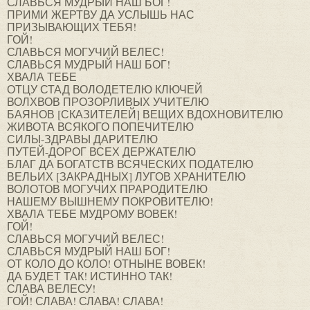
СЛАВЬСЯ МУДРЫЙ НАШ БОГ!
ПРИМИ ЖЕРТВУ ДА УСЛЫШЬ НАС
ПРИЗЫВАЮЩИХ ТЕБЯ!
ГОЙ!
СЛАВЬСЯ МОГУЧИЙ ВЕЛЕС!
СЛАВЬСЯ МУДРЫЙ НАШ БОГ!
ХВАЛА ТЕБЕ
ОТЦУ СТАД ВОЛОДЕТЕЛЮ КЛЮЧЕЙ
ВОЛХВОВ ПРОЗОРЛИВЫХ УЧИТЕЛЮ
БАЯНОВ [СКАЗИТЕЛЕЙ] ВЕЩИХ ВДОХНОВИТЕЛЮ
ЖИВОТА ВСЯКОГО ПОПЕЧИТЕЛЮ
СИЛЫ-ЗДРАВЫ ДАРИТЕЛЮ
ПУТЕЙ-ДОРОГ ВСЕХ ДЕРЖАТЕЛЮ
БЛАГ ДА БОГАТСТВ ВСЯЧЕСКИХ ПОДАТЕЛЮ
ВЕЛЬИХ [ЗАКРАДНЫХ] ЛУГОВ ХРАНИТЕЛЮ
ВОЛОТОВ МОГУЧИХ ПРАРОДИТЕЛЮ
НАШЕМУ ВЫШНЕМУ ПОКРОВИТЕЛЮ!
ХВАЛА ТЕБЕ МУДРОМУ ВОВЕК!
ГОЙ!
СЛАВЬСЯ МОГУЧИЙ ВЕЛЕС!
СЛАВЬСЯ МУДРЫЙ НАШ БОГ!
ОТ КОЛО ДО КОЛО! ОТНЫНЕ ВОВЕК!
ДА БУДЕТ ТАК! ИСТИННО ТАК!
СЛАВА ВЕЛЕСУ!
ГОЙ! СЛАВА! СЛАВА! СЛАВА!