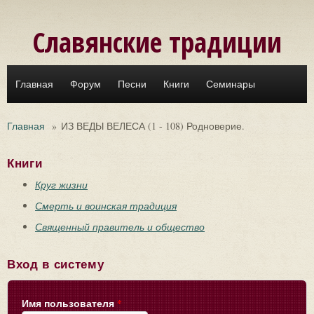
Перейти к основному содержанию
Славянские традиции
Главная
Форум
Песни
Книги
Семинары
Главная
»
ИЗ ВЕДЫ ВЕЛЕСА (1 - 108) Родноверие.
Книги
Круг жизни
Смерть и воинская традиция
Священный правитель и общество
Вход в систему
Имя пользователя
*