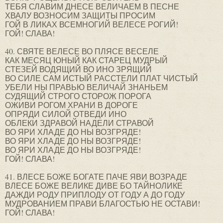
ТЕБЯ СЛАВИМ ДНЕСЕ ВЕЛИЧАЕМ В ПЕСНЕ
ХВАЛУ ВОЗНОСИМ ЗАЩИТЫ ПРОСИМ
ГОЙ В ЛИКАХ ВСЕМНОГИЙ ВЕЛЕСЕ РОГИЙ!
ГОЙ! СЛАВА!
40. СВЯТЕ ВЕЛЕСЕ ВО ПЛЯСЕ ВЕСЕЛЕ
КАК МЕСЯЦ ЮНЫЙ КАК СТАРЕЦ МУДРЫЙ
СТЕЗЕЙ ВОДЯЩИЙ ВО ИНО ЗРЯЩИЙ
ВО СИЛЕ САМ ИСТЫЙ РАССТЕЛИ ПЛАТ ЧИСТЫЙ
УБЕЛИ НЫ ПРАВЬЮ ВЕЛИЧАЙ ЗНАНЬЕМ
СУДЯЩИЙ СТРОГО СТОРОЖ ПОРОГА
ОЖИВИ РОГОМ ХРАНИ В ДОРОГЕ
ОПРЯДИ СИЛОЙ ОТВЕДИ ИНО
ОБЛЕКИ ЗДРАВОЙ НАДЕЛИ СТРАВОЙ
ВО ЯРИ ХЛАДЕ ДО НЫ ВОЗГРЯДЕ!
ВО ЯРИ ХЛАДЕ ДО НЫ ВОЗГРЯДЕ!
ВО ЯРИ ХЛАДЕ ДО НЫ ВОЗГРЯДЕ!
ГОЙ! СЛАВА!
41. ВЛЕСЕ БОЖЕ БОГАТЕ ПАЧЕ ЯВИ ВОЗРАДЕ
ВЛЕСЕ БОЖЕ ВЕЛИКЕ ДИВЕ БО ТАЙНОЛИКЕ
ДАЖДИ РОДУ ПРИПЛОДУ ОТ ГОДУ А ДО ГОДУ
МУДРОВАНИЕМ ПРАВИ БЛАГОСТЬЮ НЕ ОСТАВИ!
ГОЙ! СЛАВА!