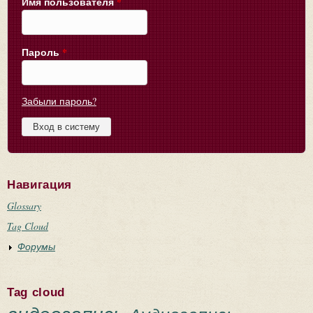
Имя пользователя
*
Пароль
*
Забыли пароль?
Навигация
Glossary
Tag Cloud
Форумы
Tag cloud