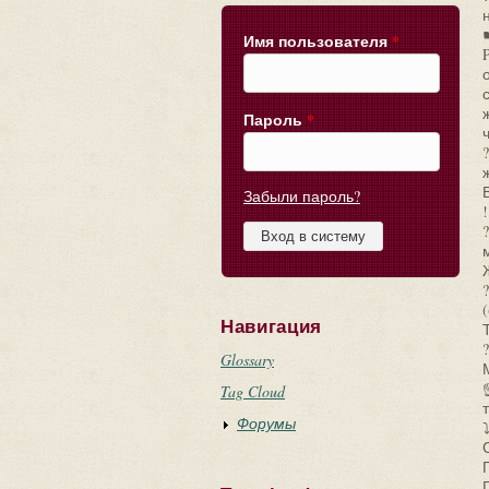
Имя пользователя
*
Пароль
*
Забыли пароль?
!
Навигация
Glossary
Tag Cloud
Форумы
⤵