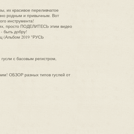
ры, их красивое переливчатое
ечно родным и привычным. Вот
кого инструмента!
лях, просто ПОДЕЛИТЕСЬ этим видео
 - быть добру!
Гц (Альбом 2019 "РУСЬ
 гусли с басовым регистром,
учим! ОБЗОР разных типов гуслей от