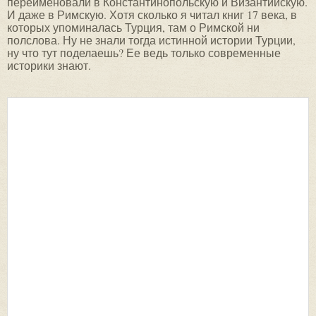
переименовали в Константинопольскую и Византийскую.
И даже в Римскую. Хотя сколько я читал книг 17 века, в
которых упоминалась Турция, там о Римской ни
полслова. Ну не знали тогда истинной истории Турции,
ну что тут поделаешь? Ее ведь только современные
историки знают.