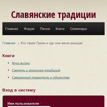
Перейти к основному содержанию
Славянские традиции
Главная
Форум
Песни
Книги
Семинары
Главная
»
Кто такие Греки и где они жили раньше.
Книги
Круг жизни
Смерть и воинская традиция
Священный правитель и общество
Вход в систему
Имя пользователя
*