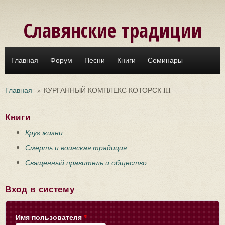
Перейти к основному содержанию
Славянские традиции
Главная
Форум
Песни
Книги
Семинары
Главная
»
КУРГАННЫЙ КОМПЛЕКС КОТОРСК III
Книги
Круг жизни
Смерть и воинская традиция
Священный правитель и общество
Вход в систему
Имя пользователя
*