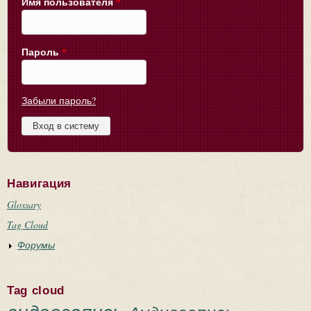
Имя пользователя
*
Пароль
*
Забыли пароль?
Навигация
Glossary
Tag Cloud
Форумы
Tag cloud