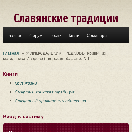
Перейти к основному содержанию
Славянские традиции
Главная
Форум
Песни
Книги
Семинары
Главная
»
✅ ЛИЦА ДАЛЁКИХ ПРЕДКОВЪ. Кривич из
могильника Иворово (Тверская область). XII –...
Книги
Круг жизни
Смерть и воинская традиция
Священный правитель и общество
Вход в систему