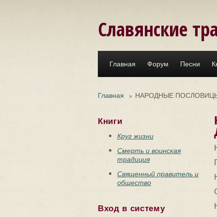
Перейти к основному содержанию
Славянские тр
Главная
Форум
Песни
К
Главная
»
НАРОДНЫЕ ПОСЛОВИЦЫ
Книги
Круг жизни
Смерть и воинская
традиция
Священный правитель и
общество
Вход в систему