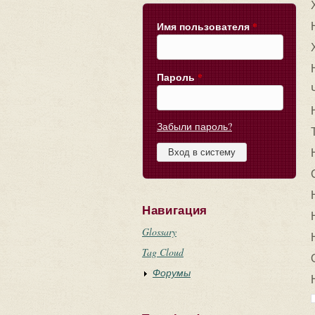
Имя пользователя
*
Пароль
*
Забыли пароль?
Навигация
Glossary
Tag Cloud
Форумы