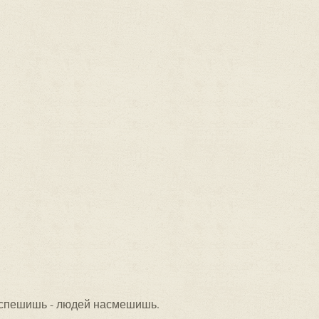
спешишь - людей насмешишь.