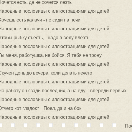
Хочется есть, да не хочется лезть
Народные пословицы с иллюстрациями для детей
Хочешь есть калачи - не сиди на печи
Народные пословицы с иллюстрациями для детей
Чтобы рыбку съесть, - надо в воду влезть
Народные пословицы с иллюстрациями для детей
Ты меня, работушка, не бойся, Я тебя не трону
Народные пословицы с иллюстрациями для детей
Скучен день до вечера, коли делать нечего
Народные пословицы с иллюстрациями для детей
На работу он сзади последних, а на еду – впереди первых
Народные пословицы с иллюстрациями для детей
Отчего кот гладок? – Поел, да и на бок
Народные пословицы с иллюстрациями для детей
По