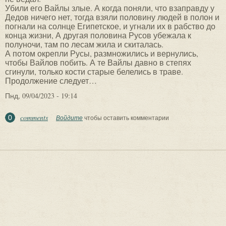
Убили его Вайлы злые. А когда поняли, что взаправду у
Дедов ничего нет, тогда взяли половину людей в полон и
погнали на солнце Египетское, и угнали их в рабство до
конца жизни, А другая половина Русов убежала к
полуночи, там по лесам жила и скиталась.
А потом окрепли Русы, размножились и вернулись,
чтобы Вайлов побить. А те Вайлы давно в степях
сгинули, только кости старые белелись в траве.
Продолжение следует…
Пнд, 09/04/2023 - 19:14
comments
0
Войдите
чтобы оставить комментарии