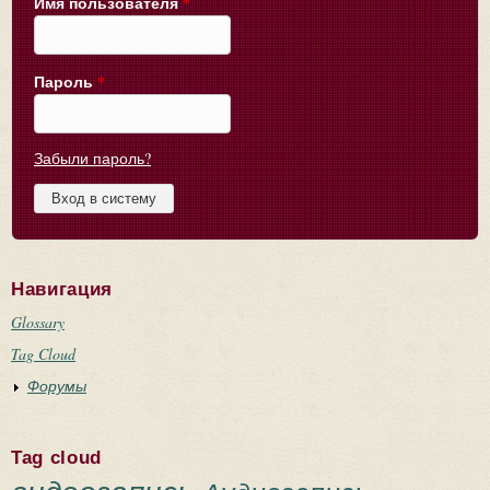
Имя пользователя
*
Пароль
*
Забыли пароль?
Навигация
Glossary
Tag Cloud
Форумы
Tag cloud