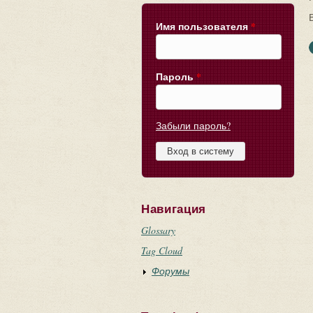
Имя пользователя
*
Пароль
*
Забыли пароль?
Навигация
Glossary
Tag Cloud
Форумы