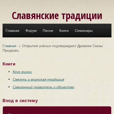
Перейти к основному содержанию
Славянские традиции
Главная
Форум
Песни
Книги
Семинары
Главная
»
Открытия учёных подтверждают Древние Сказы
Предковъ.
Книги
Круг жизни
Смерть и воинская традиция
Священный правитель и общество
Вход в систему