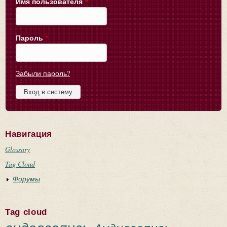
Имя пользователя
*
Пароль
*
Забыли пароль?
Навигация
Glossary
Tag Cloud
Форумы
Tag cloud