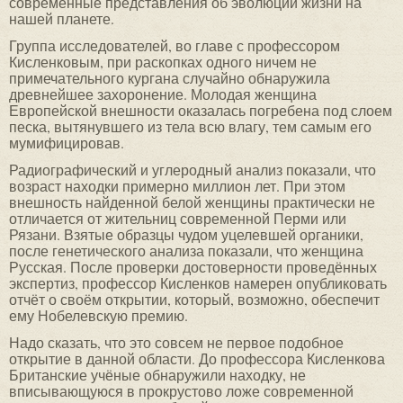
современные представления об эволюции жизни на
нашей планете.
Группа исследователей, во главе с профессором
Кисленковым, при раскопках одного ничем не
примечательного кургана случайно обнаружила
древнейшее захоронение. Молодая женщина
Европейской внешности оказалась погребена под слоем
песка, вытянувшего из тела всю влагу, тем самым его
мумифицировав.
Радиографический и углеродный анализ показали, что
возраст находки примерно миллион лет. При этом
внешность найденной белой женщины практически не
отличается от жительниц современной Перми или
Рязани. Взятые образцы чудом уцелевшей органики,
после генетического анализа показали, что женщина
Русская. После проверки достоверности проведённых
экспертиз, профессор Кисленков намерен опубликовать
отчёт о своём открытии, который, возможно, обеспечит
ему Нобелевскую премию.
Надо сказать, что это совсем не первое подобное
открытие в данной области. До профессора Кисленкова
Британские учёные обнаружили находку, не
вписывающуюся в прокрустово ложе современной