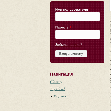
Имя пользователя
*
Пароль
*
Забыли пароль?
Навигация
Glossary
Tag Cloud
Форумы