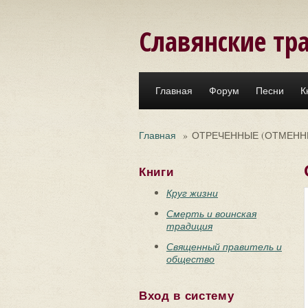
Перейти к основному содержанию
Славянские тр
Главная
Форум
Песни
К
Главная
»
ОТРЕЧЕННЫЕ (ОТМЕНН
Книги
Круг жизни
Смерть и воинская
традиция
Священный правитель и
общество
Вход в систему