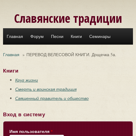
Перейти к основному содержанию
Славянские традиции
Главная
Форум
Песни
Книги
Семинары
Главная
»
ПЕРЕВОД ВЕЛЕСОВОЙ КНИГИ. Дощечка 5а.
Книги
Круг жизни
Смерть и воинская традиция
Священный правитель и общество
Вход в систему
Имя пользователя
*