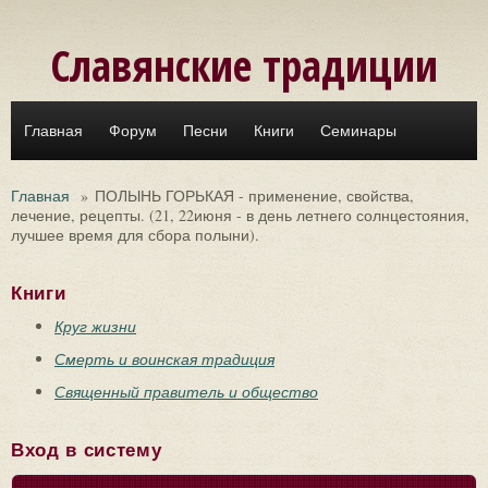
Перейти к основному содержанию
Славянские традиции
Главная
Форум
Песни
Книги
Семинары
Главная
»
ПОЛЫНЬ ГОРЬКАЯ - применение, свойства,
лечение, рецепты. (21, 22июня - в день летнего солнцестояния,
лучшее время для сбора полыни).
Книги
Круг жизни
Смерть и воинская традиция
Священный правитель и общество
Вход в систему