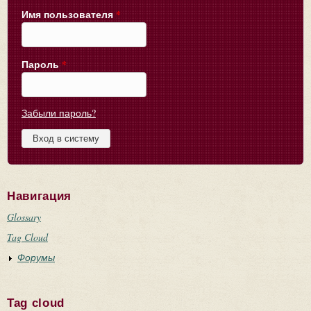
Имя пользователя
*
Пароль
*
Забыли пароль?
Навигация
Glossary
Tag Cloud
Форумы
Tag cloud