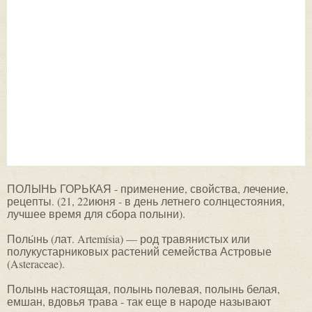
ПОЛЫНЬ ГОРЬКАЯ - применение, свойства, лечение,
рецепты. (21, 22июня - в день летнего солнцестояния,
лучшее время для сбора полыни).
Полы́нь (лат. Artemísia) — род травянистых или
полукустарниковых растений семейства Астровые
(Asteraceae).
Полынь настоящая, полынь полевая, полынь белая,
емшан, вдовья трава - так еще в народе называют