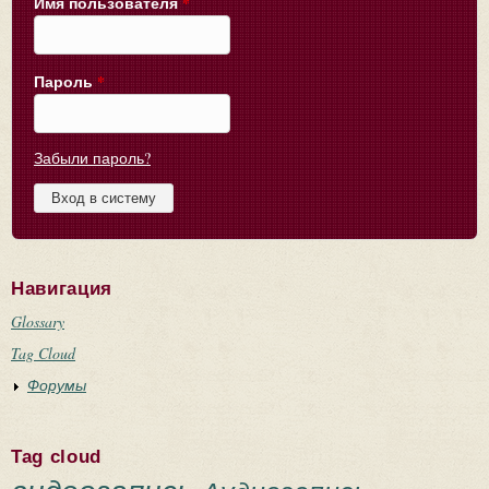
Имя пользователя
*
Пароль
*
Забыли пароль?
Навигация
Glossary
Tag Cloud
Форумы
Tag cloud