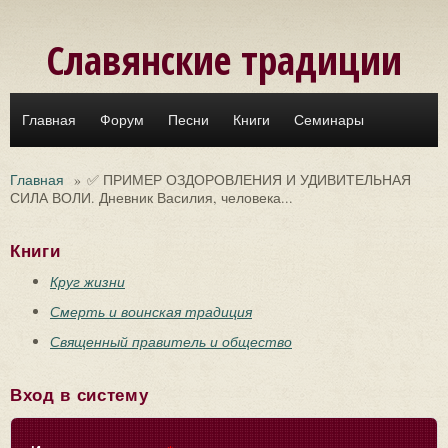
Перейти к основному содержанию
Славянские традиции
Главная
Форум
Песни
Книги
Семинары
Главная
»
✅ ПРИМЕР ОЗДОРОВЛЕНИЯ И УДИВИТЕЛЬНАЯ
СИЛА ВОЛИ. Дневник Василия, человека...
Книги
Круг жизни
Смерть и воинская традиция
Священный правитель и общество
Вход в систему