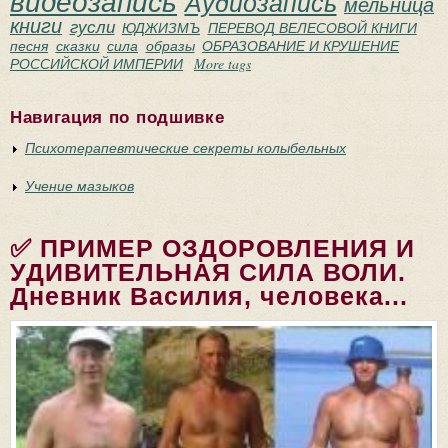
видеозапись
Аудиозапись
мельница
книги
гусли
ЮДЖИЗМЪ
ПЕРЕВОД ВЕЛЕСОВОЙ КНИГИ
песня
сказки
сила
образы
ОБРАЗОВАНИЕ И КРУШЕНИЕ
РОССИЙСКОЙ ИМПЕРИИ
More tags
Навигация по подшивке
Психотерапевтические секреты колыбельных
Учение мазыков
✅ ПРИМЕР ОЗДОРОВЛЕНИЯ И
УДИВИТЕЛЬНАЯ СИЛА ВОЛИ.
Дневник Василия, человека...