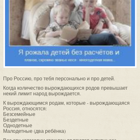
Про Россию, про тебя персонально и про детей.
Когда количество вырождающихся родов превышает
некий лимит народ вырождается.
К вырождающимся родам, которые - вырождающаяся
Россия, относятся:
Безсемейные
Бездетные
Однодетные
Малодетные (два ребёнка)