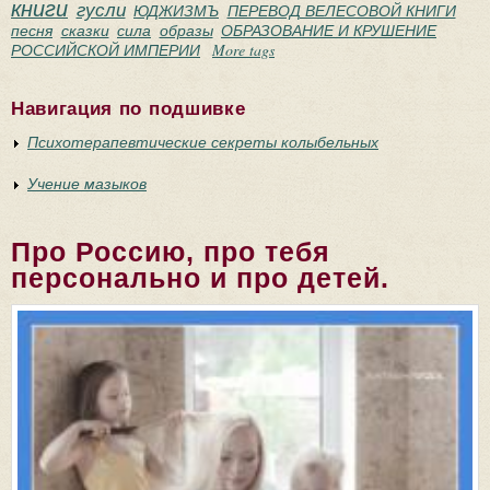
книги
гусли
ЮДЖИЗМЪ
ПЕРЕВОД ВЕЛЕСОВОЙ КНИГИ
песня
сказки
сила
образы
ОБРАЗОВАНИЕ И КРУШЕНИЕ
РОССИЙСКОЙ ИМПЕРИИ
More tags
Навигация по подшивке
Психотерапевтические секреты колыбельных
Учение мазыков
Про Россию, про тебя
персонально и про детей.