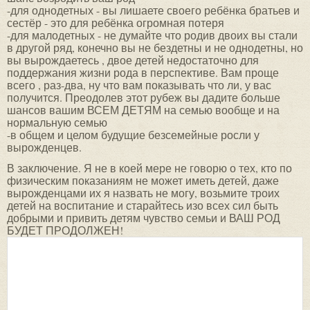
-для однодетных - вы лишаете своего ребёнка братьев и
сестёр - это для ребёнка огромная потеря
-для малодетных - не думайте что родив двоих вы стали
в другой ряд, конечно вы не бездетны и не однодетны, но
вы вырождаетесь , двое детей недостаточно для
поддержания жизни рода в перспективе. Вам проще
всего , раз-два, ну что вам показывать что ли, у вас
получится. Преодолев этот рубеж вы дадите больше
шансов вашим ВСЕМ ДЕТЯМ на семью вообще и на
нормальную семью
-в общем и целом будущие безсемейные росли у
вырожденцев.
В заключение. Я не в коей мере не говорю о тех, кто по
физическим показаниям не может иметь детей, даже
вырожденцами их я назвать не могу, возьмите троих
детей на воспитание и старайтесь изо всех сил быть
добрыми и привить детям чувство семьи и ВАШ РОД
БУДЕТ ПРОДОЛЖЕН!