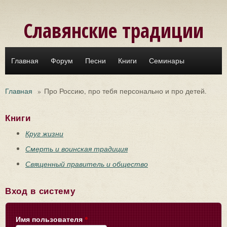
Перейти к основному содержанию
Славянские традиции
Главная
Форум
Песни
Книги
Семинары
Главная
»
Про Россию, про тебя персонально и про детей.
Книги
Круг жизни
Смерть и воинская традиция
Священный правитель и общество
Вход в систему
Имя пользователя
*