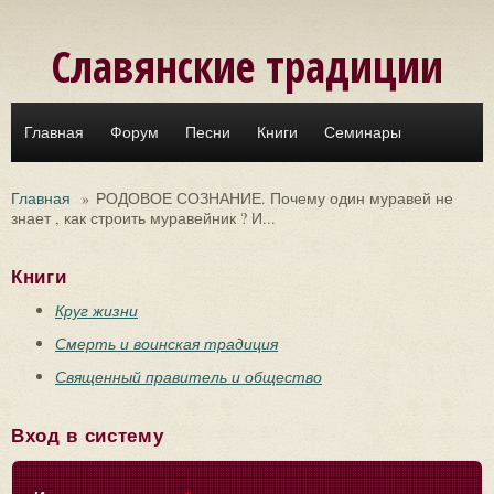
Перейти к основному содержанию
Славянские традиции
Главная
Форум
Песни
Книги
Семинары
Главная
»
РОДОВОЕ СОЗНАНИЕ. Почему один муравей не
знает , как строить муравейник ? И...
Книги
Круг жизни
Смерть и воинская традиция
Священный правитель и общество
Вход в систему