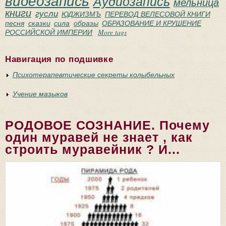
видеозапись
Аудиозапись
мельница
книги
гусли
ЮДЖИЗМЪ
ПЕРЕВОД ВЕЛЕСОВОЙ КНИГИ
песня
сказки
сила
образы
ОБРАЗОВАНИЕ И КРУШЕНИЕ
РОССИЙСКОЙ ИМПЕРИИ
More tags
Навигация по подшивке
Психотерапевтические секреты колыбельных
Учение мазыков
РОДОВОЕ СОЗНАНИЕ. Почему
один муравей не знает , как
строить муравейник ? И...