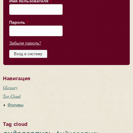
Имя пользователя
*
Пароль
*
Забыли пароль?
Навигация
Glossary
Tag Cloud
Форумы
Tag cloud