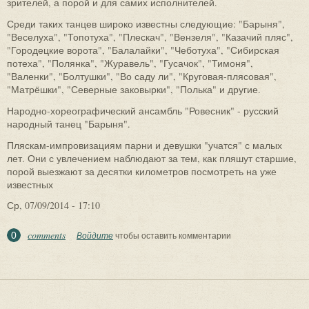
зрителей, а порой и для самих исполнителей.
Среди таких танцев широко известны следующие: "Барыня",
"Веселуха", "Топотуха", "Плескач", "Вензеля", "Казачий пляс",
"Городецкие ворота", "Балалайки", "Чеботуха", "Сибирская
потеха", "Полянка", "Журавель", "Гусачок", "Тимоня",
"Валенки", "Болтушки", "Во саду ли", "Круговая-плясовая",
"Матрёшки", "Северные заковырки", "Полька" и другие.
Народно-хореографический ансамбль "Ровесник" - русский
народный танец "Барыня".
Пляскам-импровизациям парни и девушки "учатся" с малых
лет. Они с увлечением наблюдают за тем, как пляшут старшие,
порой выезжают за десятки километров посмотреть на уже
известных
Ср, 07/09/2014 - 17:10
comments
0
Войдите
чтобы оставить комментарии