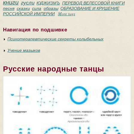
книги
гусли
ЮДЖИЗМЪ
ПЕРЕВОД ВЕЛЕСОВОЙ КНИГИ
песня
сказки
сила
образы
ОБРАЗОВАНИЕ И КРУШЕНИЕ
РОССИЙСКОЙ ИМПЕРИИ
More tags
Навигация по подшивке
Психотерапевтические секреты колыбельных
Учение мазыков
Русские народные танцы