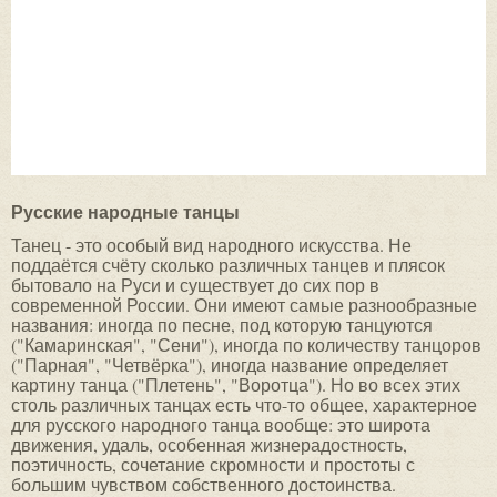
Русские народные танцы
Танец - это особый вид народного искусства. Не
поддаётся счёту сколько различных танцев и плясок
бытовало на Руси и существует до сих пор в
современной России. Они имеют самые разнообразные
названия: иногда по песне, под которую танцуются
("Камаринская", "Сени"), иногда по количеству танцоров
("Парная", "Четвёрка"), иногда название определяет
картину танца ("Плетень", "Воротца"). Но во всех этих
столь различных танцах есть что-то общее, характерное
для русского народного танца вообще: это широта
движения, удаль, особенная жизнерадостность,
поэтичность, сочетание скромности и простоты с
большим чувством собственного достоинства.