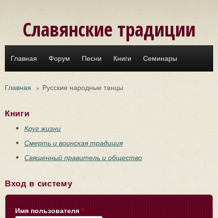
Перейти к основному содержанию
Славянские традиции
Главная
Форум
Песни
Книги
Семинары
Главная
»
Русские народные танцы
Книги
Круг жизни
Смерть и воинская традиция
Священный правитель и общество
Вход в систему
Имя пользователя
*