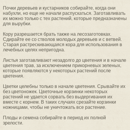
Почки деревьев и кустарников собирайте, когда они
набухли, но еще не начали распускаться. Заготавливать
их можно только с тех растений, которые предназначены
для вырубки.
Кору разрешается брать также на лесозаготовках.
Сдирайте ее со стволов молодых деревьев и с ветвей.
Старая растрескивающаяся кора для использования в
лечебных целях непригодна.
Листья заготавливают незадолго до цветения и в начале
цветения трав, за исключением прикорневых зеленых,
которые появляются у некоторых растений после
цветения.
Цветки целебны только в начале цветения. Срывайте их
без цветоножек. Цветочные корзинки некоторых
растений не удается сорвать без выдергивания их
вместе с корнем. В таких случаях срезайте корзинки
ножницами, чтобы не уничтожать все растение.
Плоды и семена собирайте в период их полной
зрелости.