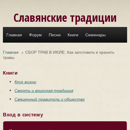
Перейти к основному содержанию
Славянские традиции
Главная
Форум
Песни
Книги
Семинары
Главная
»
СБОР ТРАВ В ИЮЛЕ. Как заготовить и хранить
травы.
Книги
Круг жизни
Смерть и воинская традиция
Священный правитель и общество
Вход в систему