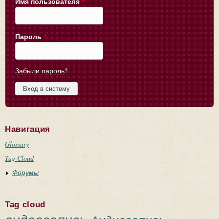
Имя пользователя
*
Пароль
*
Забыли пароль?
Навигация
Glossary
Tag Cloud
Форумы
Tag cloud