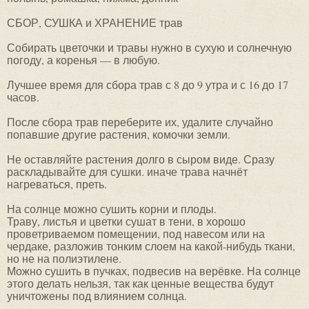
СБОР, СУШКА и ХРАНЕНИЕ трав
Собирать цветочки и травы нужно в сухую и солнечную
погоду, а коренья — в любую.
Лучшее время для сбора трав с 8 до 9 утра и с 16 до 17
часов.
После сбора трав переберите их, удалите случайно
попавшие другие растения, комочки земли.
Не оставляйте растения долго в сыром виде. Сразу
раскладывайте для сушки. иначе трава начнёт
нагреваться, преть.
На солнце можно сушить корни и плоды.
Траву, листья и цветки сушат в тени, в хорошо
проветриваемом помещении, под навесом или на
чердаке, разложив тонким слоем на какой-нибудь ткани,
но не на полиэтилене.
Можно сушить в пучках, подвесив на верёвке. На солнце
этого делать нельзя, так как ценные вещества будут
уничтожены под влиянием солнца.