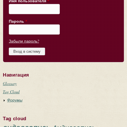
Имя пользователя
*
Пароль
*
Забыли пароль?
Навигация
Glossary
Tag Cloud
Форумы
Tag cloud