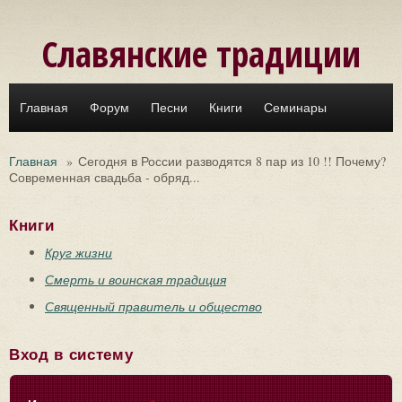
Перейти к основному содержанию
Славянские традиции
Главная
Форум
Песни
Книги
Семинары
Главная
»
Сегодня в России разводятся 8 пар из 10 !! Почему?
Современная свадьба - обряд...
Книги
Круг жизни
Смерть и воинская традиция
Священный правитель и общество
Вход в систему