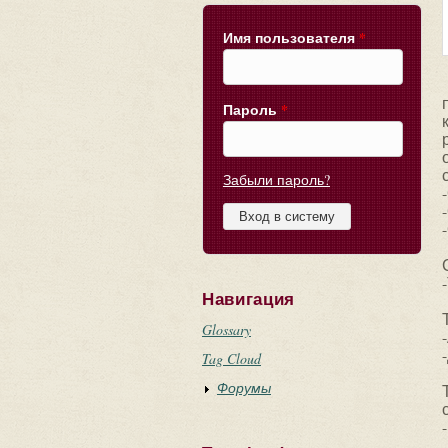
Имя пользователя
*
Пароль
*
Забыли пароль?
Навигация
Glossary
Tag Cloud
Форумы