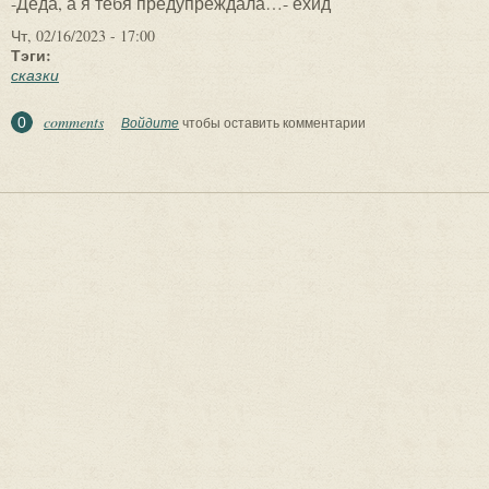
-Деда, а я тебя предупреждала…- ехид
Чт, 02/16/2023 - 17:00
Тэги:
сказки
comments
0
Войдите
чтобы оставить комментарии