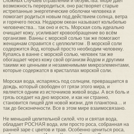
сложных случаев отравлений и безумства. Море дает
возможность переродиться, оно растворяет старые
истрепанные энергетические оболочки человека и
помогает родиться новым под действием солнца, ветра
и горячего песка. Недаром океан называют колыбелью
человечества... так оно и есть. Морская соль идеально
очищает кожу, усиливает кровообращение во всём
организме. Ванны с морской солью так же помогают
женщинам справится с целлюлитом . В морской соли
содержится йод, который просто необходим человеку.
Купаясь в ванне с морской солью, человек так же
обогащает через кожу свой организм йодом и другими
такими же ценными и незаменимыми микроэлементами,
которые содержатся в кристаллах морской соли.
Морская вода, испаряясь под солнцем, превращается в
дождь, который свободен от грязи этого мира, и
является одним из источников живой воды. А вся боль и
грязь оседает на дно морское, и как ни странно,
становится пищей для новой жизни, для планктона… и
так до бесконечности. Все в этом мире взаимосвязано.
Не меньшей целительной силой, что и святая вода,
обладает РОСНАЯ вода, или просто роса, собранная на
ранней заре с цветов и трав. Особенно цениться роса,