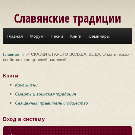
Перейти к основному содержанию
Славянские традиции
Главная
Форум
Песни
Книги
Семинары
Главная
»
✅ СКАЗКИ СТАРОГО ВОЛХВА. ВОДА. О магических
свойствах крещенской, морской...
Книги
Круг жизни
Смерть и воинская традиция
Священный правитель и общество
Вход в систему