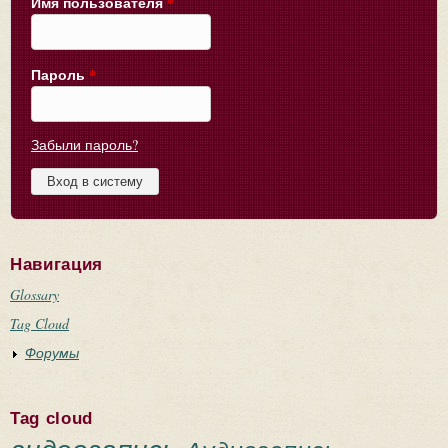
Имя пользователя
*
Пароль
*
Забыли пароль?
Навигация
Glossary
Tag Cloud
Форумы
Tag cloud