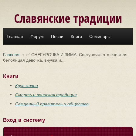
Перейти к основному содержанию
Славянские традиции
Главная
Форум
Песни
Книги
Семинары
Главная
»
✅ СНЕГУРОЧКА И ЗИМА. Снегурочка это снежная
белолицая девочка, внучка и...
Книги
Круг жизни
Смерть и воинская традиция
Священный правитель и общество
Вход в систему