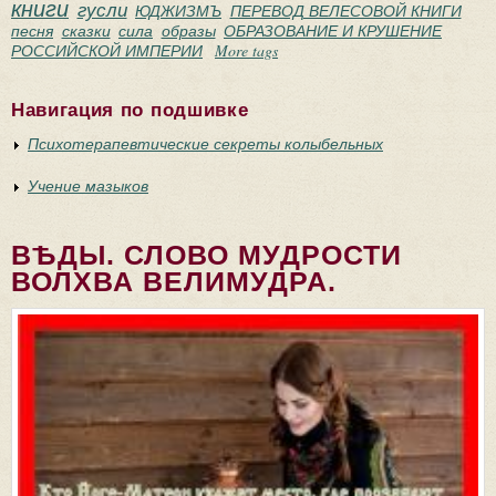
книги
гусли
ЮДЖИЗМЪ
ПЕРЕВОД ВЕЛЕСОВОЙ КНИГИ
песня
сказки
сила
образы
ОБРАЗОВАНИЕ И КРУШЕНИЕ
РОССИЙСКОЙ ИМПЕРИИ
More tags
Навигация по подшивке
Психотерапевтические секреты колыбельных
Учение мазыков
ВѢДЫ. СЛОВО МУДРОСТИ
ВОЛХВА ВЕЛИМУДРА.