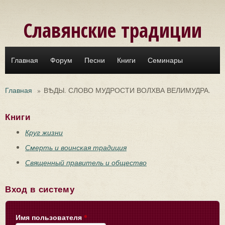
Перейти к основному содержанию
Славянские традиции
Главная
Форум
Песни
Книги
Семинары
Главная
»
ВѢДЫ. СЛОВО МУДРОСТИ ВОЛХВА ВЕЛИМУДРА.
Книги
Круг жизни
Смерть и воинская традиция
Священный правитель и общество
Вход в систему
Имя пользователя
*