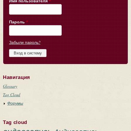
Имя пользователя
*
Пароль
*
Забыли пароль?
Навигация
Glossary
Tag Cloud
Форумы
Tag cloud