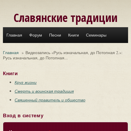
Перейти к основному содержанию
Славянские традиции
Главная
Форум
Песни
Книги
Семинары
Главная
»
Видеозапись «Русь изначальная, до Потопная 2.»:
Русь изначальная, до Потопная...
Книги
Круг жизни
Смерть и воинская традиция
Священный правитель и общество
Вход в систему