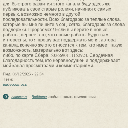
для быстрого развития этого канала буду здесь же
публиковать свои старые ролики, начиная с самых
первых, возможно немного в другой
последовательности. Всех благодарю за теплые слова,
которые вы мне пишите в соц. сетях, благодарю за слова
поддержки. Прорвемся! Если вы верите в новые
работы, вернее в то, что новые работы будут вам
интересны, то я прошу вас поддержать меня, автора
канала, конечно же это относится к тем, кто имеет такую
возможность, материально вот здесь:
либо, по карте Сбера: 5336690111152924. Сердечная
благодарность тем, кто неравнодушен и поддерживает
мой канал просмотрами и комментариями.
Пнд, 06/12/2023 - 22:34
Тэги:
видеозапись
comments
0
Войдите
чтобы оставить комментарии