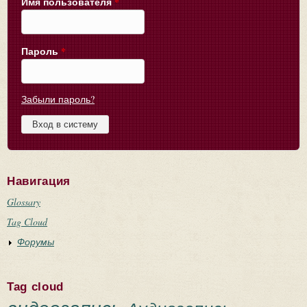
Имя пользователя
*
Пароль
*
Забыли пароль?
Навигация
Glossary
Tag Cloud
Форумы
Tag cloud