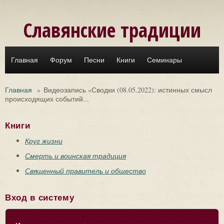
Перейти к основному содержанию
Славянские традиции
Главная
Форум
Песни
Книги
Семинары
Главная
»
Видеозапись «Сводки (08.05.2022): истинных смысл
происходящих событий...
Книги
Круг жизни
Смерть и воинская традиция
Священный правитель и общество
Вход в систему