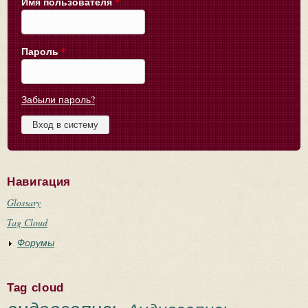
Имя пользователя
*
Пароль
*
Забыли пароль?
Навигация
Glossary
Tag Cloud
Форумы
Tag cloud