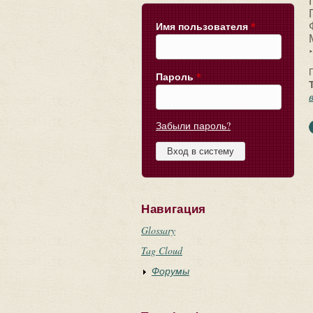
Имя пользователя
*
‣
Пароль
*
Забыли пароль?
Навигация
Glossary
Tag Cloud
Форумы