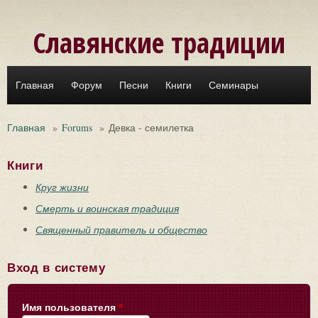
Перейти к основному содержанию
Славянские традиции
Главная
Форум
Песни
Книги
Семинары
Главная
»
Forums
»
Девка - семилетка
Книги
Круг жизни
Смерть и воинская традиция
Священный правитель и общество
Вход в систему
Имя пользователя
*