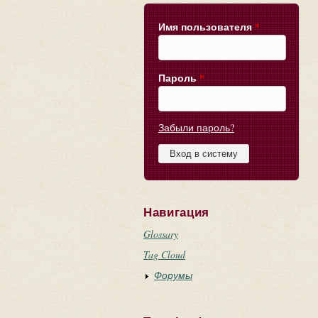
Имя пользователя
*
Пароль
*
Забыли пароль?
Навигация
Glossary
Tag Cloud
Форумы