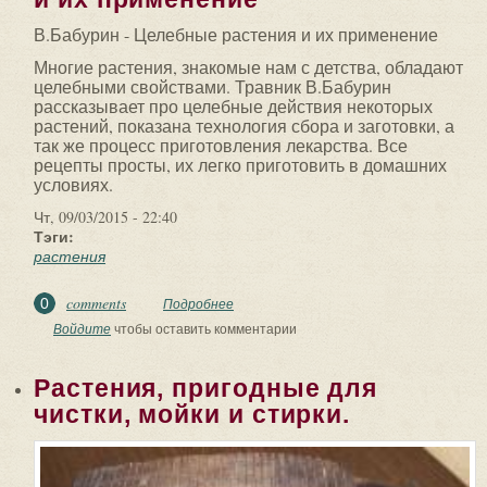
В.Бабурин - Целебные растения и их применение
Многие растения, знакомые нам с детства, обладают
целебными свойствами. Травник В.Бабурин
рассказывает про целебные действия некоторых
растений, показана технология сбора и заготовки, а
так же процесс приготовления лекарства. Все
рецепты просты, их легко приготовить в домашних
условиях.
Чт, 09/03/2015 - 22:40
Тэги:
растения
comments
0
Подробнее
о В.Бабурин - Целебные растения и их
применение
Войдите
чтобы оставить комментарии
Растения, пригодные для
чистки, мойки и стирки.