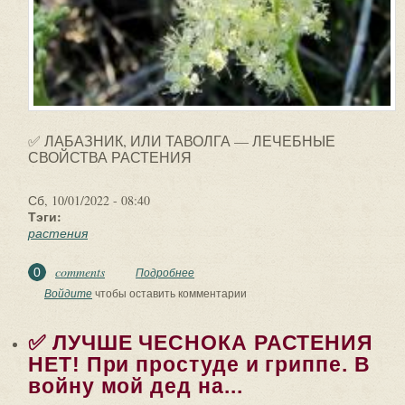
✅ ЛАБАЗНИК, ИЛИ ТАВОЛГА — ЛЕЧЕБНЫЕ
СВОЙСТВА РАСТЕНИЯ
Сб, 10/01/2022 - 08:40
Тэги:
растения
comments
0
Подробнее
о ✅ ЛАБАЗНИК, ИЛИ ТАВОЛГА —
ЛЕЧЕБНЫЕ СВОЙСТВА РАСТЕНИЯ.
Войдите
чтобы оставить комментарии
Сенокосная пора. Травы...
✅ ЛУЧШЕ ЧЕСНОКА РАСТЕНИЯ
НЕТ! При простуде и гриппе. В
войну мой дед на...