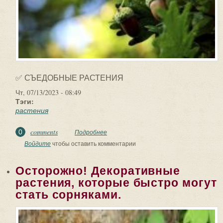
✅ СЪЕДОБНЫЕ РАСТЕНИЯ
Чт, 07/13/2023 - 08:49
Тэги:
растения
comments
0
Подробнее
о ✅ СЪЕДОБНЫЕ РАСТЕНИЯ. Обед
Робинзона: съедобные растения
Войдите
чтобы оставить комментарии
Китайцы говорят, что...
Осторожно! Декоративные
растения, которые быстро могут
стать сорняками.