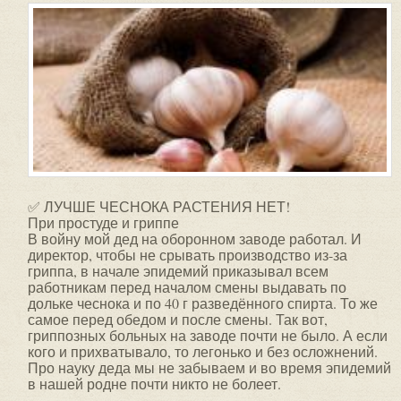
✅ ЛУЧШЕ ЧЕСНОКА РАСТЕНИЯ НЕТ!
При простуде и гриппе
В войну мой дед на оборонном заводе работал. И
директор, чтобы не срывать производство из-за
гриппа, в начале эпидемий приказывал всем
работникам перед началом смены выдавать по
дольке чеснока и по 40 г разведённого спирта. То же
самое перед обедом и после смены. Так вот,
гриппозных больных на заводе почти не было. А если
кого и прихватывало, то легонько и без осложнений.
Про науку деда мы не забываем и во время эпидемий
в нашей родне почти никто не болеет.