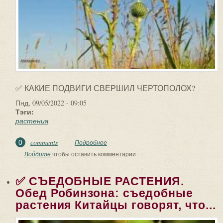
✅ КАКИЕ ПОДВИГИ СВЕРШИЛ ЧЕРТОПОЛОХ?
Пнд, 09/05/2022 - 09:05
Тэги:
растения
comments
0
Подробнее
о ✅ КАКИЕ ПОДВИГИ СВЕРШИЛ
ЧЕРТОПОЛОХ? Спартанская красота
Войдите
чтобы оставить комментарии
легендарного растения –...
✅ СЪЕДОБНЫЕ РАСТЕНИЯ.
Обед Робинзона: съедобные
растения Китайцы говорят, что...