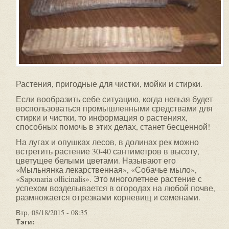
Растения, пригодные для чистки, мойки и стирки.
Если вообразить себе ситуацию, когда нельзя будет
воспользоваться промышленными средствами для
стирки и чистки, то информация о растениях,
способных помочь в этих делах, станет бесценной!
На лугах и опушках лесов, в долинах рек можно
встретить растение 30-40 сантиметров в высоту,
цветущее белыми цветами. Называют его
«Мыльнянка лекарственная», «Собачье мыло»,
«Saponaria officinalis». Это многолетнее растение с
успехом возделывается в огородах на любой почве,
размножается отрезками корневищ и семенами.
Втр, 08/18/2015 - 08:35
Тэги: