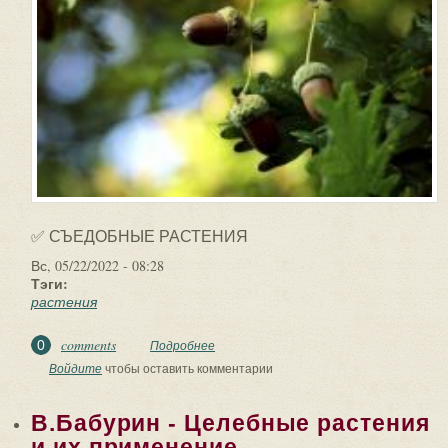
✅ СЪЕДОБНЫЕ РАСТЕНИЯ
Вс, 05/22/2022 - 08:28
Тэги:
растения
comments
0
Подробнее
о ✅ СЪЕДОБНЫЕ РАСТЕНИЯ. Обед
Робинзона: съедобные растения
Войдите
чтобы оставить комментарии
Китайцы говорят, что...
В.Бабурин - Целебные растения
и их применение