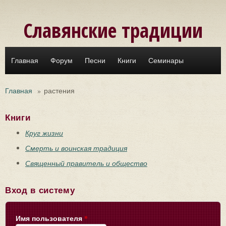
Перейти к основному содержанию
Славянские традиции
Главная
Форум
Песни
Книги
Семинары
Главная
»
растения
Книги
Круг жизни
Смерть и воинская традиция
Священный правитель и общество
Вход в систему
Имя пользователя
*