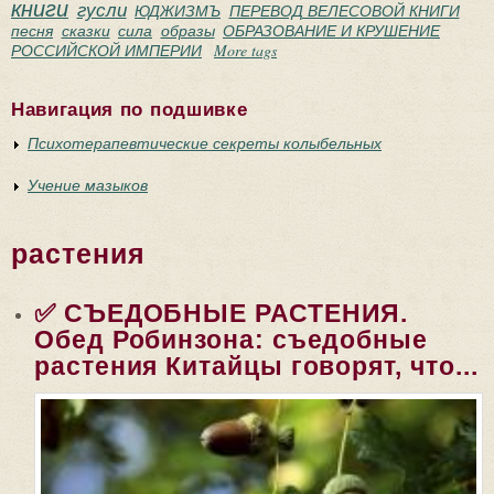
книги
гусли
ЮДЖИЗМЪ
ПЕРЕВОД ВЕЛЕСОВОЙ КНИГИ
песня
сказки
сила
образы
ОБРАЗОВАНИЕ И КРУШЕНИЕ
РОССИЙСКОЙ ИМПЕРИИ
More tags
Навигация по подшивке
Психотерапевтические секреты колыбельных
Учение мазыков
растения
✅ СЪЕДОБНЫЕ РАСТЕНИЯ.
Обед Робинзона: съедобные
растения Китайцы говорят, что...