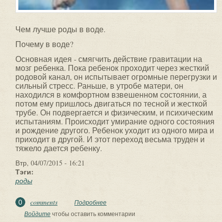
Чем лучше роды в воде.
Почему в воде?
Основная идея - смягчить действие гравитации на
мозг ребенка. Пока ребенок проходит через жесткий
родовой канал, он испытывает огромные перегрузки и
сильный стресс. Раньше, в утробе матери, он
находился в комфортном взвешенном состоянии, а
потом ему пришлось двигаться по тесной и жесткой
трубе. Он подвергается и физическим, и психическим
испытаниям. Происходит умирание одного состояния
и рождение другого. Ребенок уходит из одного мира и
приходит в другой. И этот переход весьма труден и
тяжело дается ребенку.
Втр, 04/07/2015 - 16:21
Тэги:
роды
comments
0
Подробнее
о Чем лучше роды в воде.
Войдите
чтобы оставить комментарии