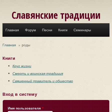
Перейти к основному содержанию
Славянские традиции
Главная
Форум
Песни
Книги
Семинары
Главная
»
роды
Книги
Круг жизни
Смерть и воинская традиция
Священный правитель и общество
Вход в систему
Имя пользователя
*