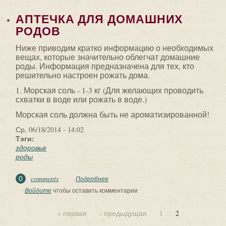
АПТЕЧКА ДЛЯ ДОМАШНИХ
РОДОВ
Ниже приводим кратко информацию о необходимых
вещах, которые значительно облегчат домашние
роды. Информация предназначена для тех, кто
решительно настроен рожать дома.
1. Морская соль - 1-3 кг (Для желающих проводить
схватки в воде или рожать в воде.)
Морская соль должна быть не ароматизированной!
Ср, 06/18/2014 - 14:02
Тэги:
здоровье
роды
comments
0
Подробнее
о АПТЕЧКА ДЛЯ ДОМАШНИХ РОДОВ
Войдите
чтобы оставить комментарии
« первая
‹ предыдущая
1
2