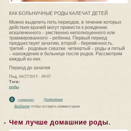
КАК БОЛЬНИЧНЫЕ РОДЫ КАЛЕЧАТ ДЕТЕЙ
Можно выделить пять периодов, в течение которых
действия врачей могут привести к рождению
искалеченного – умственно неполноценного или
травмированного – ребенка. Первый период
предшествует зачатию, второй – беременность,
третий – родовые схватки, четвертый – роды и пятый
– нахождение в больнице после родов. Рассмотрим
каждый из них.
Период до зачатия
Пнд, 04/27/2015 - 09:07
Тэги:
роды
comments
0
Подробнее
о КАК БОЛЬНИЧНЫЕ РОДЫ КАЛЕЧАТ
ДЕТЕЙ
Войдите
чтобы оставить комментарии
Чем лучше домашние роды.